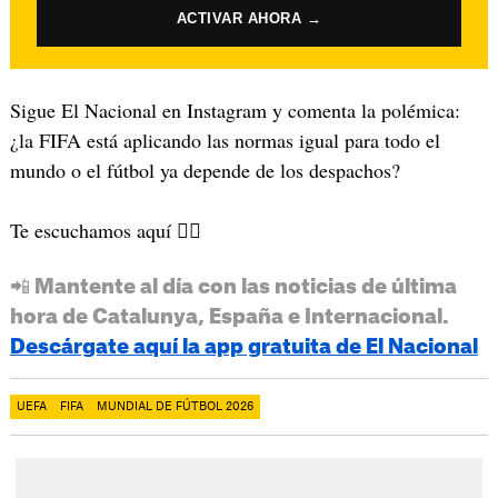
ACTIVAR AHORA →
Sigue El Nacional en Instagram y comenta la polémica:
¿la FIFA está aplicando las normas igual para todo el
mundo o el fútbol ya depende de los despachos?
Te escuchamos aquí 👈🏽
📲 Mantente al día con las noticias de última
hora de Catalunya, España e Internacional.
Descárgate aquí la app gratuita de El Nacional
UEFA
FIFA
MUNDIAL DE FÚTBOL 2026