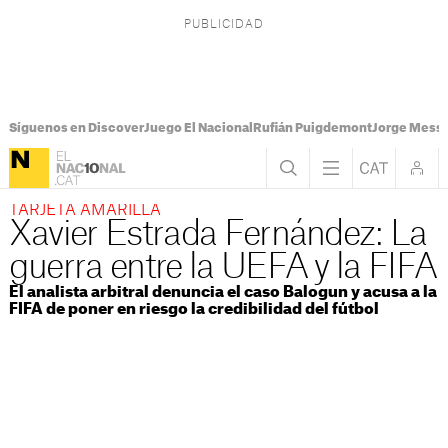
Síguenos en Discover
Juego El Nacional
Rufián Puigdemont
Jorge Messi
TARJETA AMARILLA
Xavier Estrada Fernández: La
guerra entre la UEFA y la FIFA
El analista arbitral denuncia el caso Balogun y acusa a la
FIFA de poner en riesgo la credibilidad del fútbol