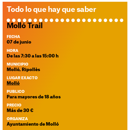
Todo lo que hay que saber
Molló Trail
FECHA
07 de junio
HORA
De las 7:30 a las 15:00 h
MUNICIPIO
Molló, Ripollès
LUGAR EXACTO
Molló
PUBLICO
Para mayores de 18 años
PRECIO
Más de 30 €
ORGANIZA
Ayuntamiento de Molló