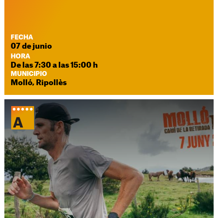
FECHA
07 de junio
HORA
De las 7:30 a las 15:00 h
MUNICIPIO
Molló, Ripollès