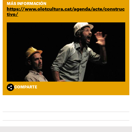
MÁS INFORMACIÓN
https://www.olotcultura.cat/agenda/acte/construc
tivo/
COMPARTE