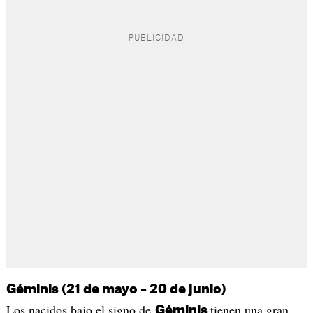
Géminis (21 de mayo – 20 de junio)
Los nacidos bajo el signo de
tienen una gran
Géminis