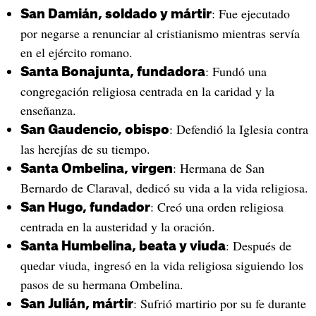
: Fue ejecutado
San Damián, soldado y mártir
por negarse a renunciar al cristianismo mientras servía
en el ejército romano.
: Fundó una
Santa Bonajunta, fundadora
congregación religiosa centrada en la caridad y la
enseñanza.
: Defendió la Iglesia contra
San Gaudencio, obispo
las herejías de su tiempo.
: Hermana de San
Santa Ombelina, virgen
Bernardo de Claraval, dedicó su vida a la vida religiosa.
: Creó una orden religiosa
San Hugo, fundador
centrada en la austeridad y la oración.
: Después de
Santa Humbelina, beata y viuda
quedar viuda, ingresó en la vida religiosa siguiendo los
pasos de su hermana Ombelina.
: Sufrió martirio por su fe durante
San Julián, mártir