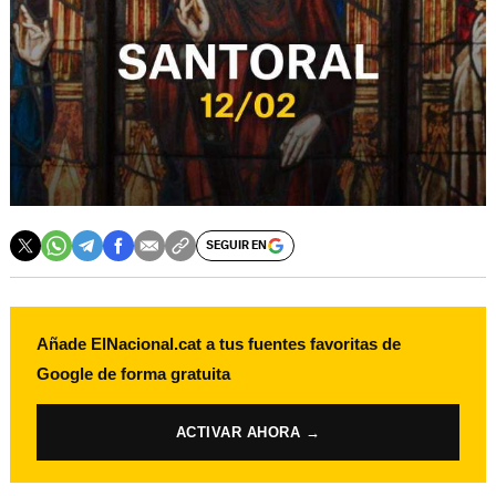
SEGUIR EN
Añade ElNacional.cat a tus fuentes favoritas de
Google de forma gratuita
ACTIVAR AHORA →