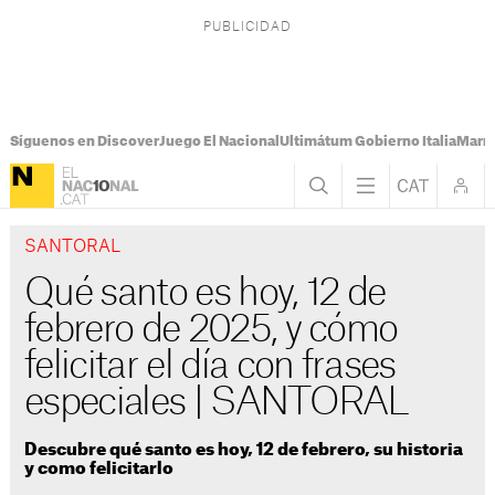
Síguenos en Discover
Juego El Nacional
Ultimátum Gobierno Italia
Marr
SANTORAL
Qué santo es hoy, 12 de
febrero de 2025, y cómo
felicitar el día con frases
especiales | SANTORAL
Descubre qué santo es hoy, 12 de febrero, su historia
y como felicitarlo