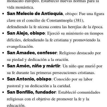
monacato europeo. Estableció nuevas normas para la
vida monástica.
, obispo: Fue una figura
San Melecio de Antioquía
clave en el concilio de Constantinopla (381),
defendiendo la fe nicena contra las herejías de la época.
: Ejerció su ministerio en tiempos
San Alejo, obispo
difíciles, defendiendo la fe cristiana y promoviendo la
evangelización.
: Religioso destacado por
San Amadeo, confesor
su piedad y dedicación a la oración.
: Un niño que murió por
San Amón, niño y mártir
su fe durante las primeras persecuciones cristianas.
: Conocido por su labor
San Antonio, obispo
pastoral y su dedicación a la caridad.
: Estableció comunidades
San Bonfilio, fundador
religiosas con el objetivo de promover la fe y la
educación.