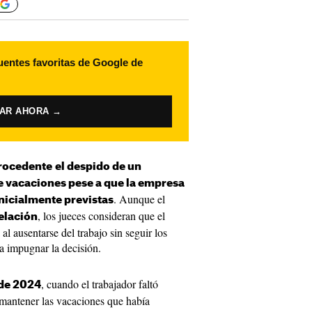
uentes favoritas de Google de
VAR AHORA →
rocedente
el despido de un
de vacaciones pese a que la empresa
. Aunque el
inicialmente previstas
, los jueces consideran que el
elación
l ausentarse del trabajo sin seguir los
a impugnar la decisión.
, cuando el trabajador faltó
 de 2024
s mantener las vacaciones que había