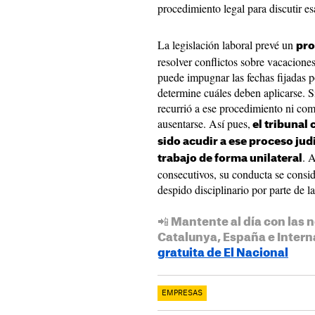
procedimiento legal para discutir es
La legislación laboral prevé un
pro
resolver conflictos sobre vacacione
puede impugnar las fechas fijadas p
determine cuáles deben aplicarse. 
recurrió a ese procedimiento ni co
ausentarse. Así pues,
el tribunal 
sido acudir a ese proceso judi
. A
trabajo de forma unilateral
consecutivos, su conducta se consid
despido disciplinario por parte de l
📲 Mantente al día con las n
Catalunya, España e Intern
gratuita de El Nacional
EMPRESAS