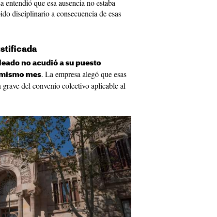
a entendió que esa ausencia no estaba
pido disciplinario a consecuencia de esas
ustificada
leado no acudió a su puesto
. La empresa alegó que esas
l mismo mes
 grave del convenio colectivo aplicable al