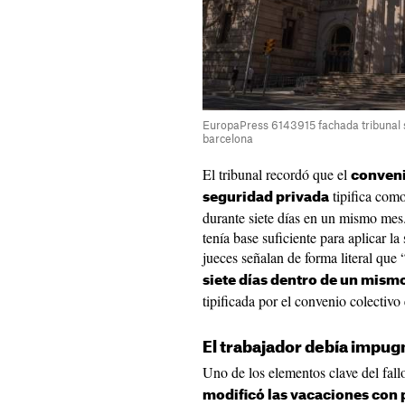
EuropaPress 6143915 fachada tribunal su
barcelona
El tribunal recordó que el
conveni
tipifica como
seguridad privada
durante siete días en un mismo mes
tenía base suficiente para aplicar l
jueces señalan de forma literal que 
siete días dentro de un mism
tipificada por el convenio colectivo
El trabajador debía impug
Uno de los elementos clave del fall
modificó las vacaciones con