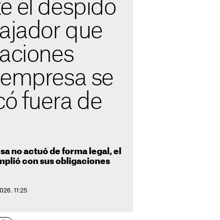
e el despido
bajador que
caciones
 empresa se
có fuera de
sa no actuó de forma legal, el
plió con sus obligaciones
026. 11:25