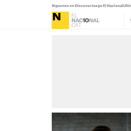
Síguenos en Discover
Juego El Nacional
Ulti