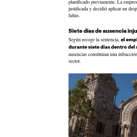
planificado previamente. La empres
justificada y decidió aplicar un des
faltas.
Siete días de ausencia inj
Según recoge la sentencia,
el emp
durante siete días dentro de
ausencias constituían una infracción
sector.