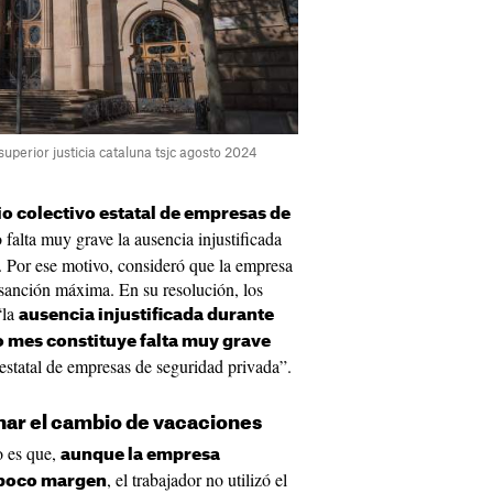
perior justicia cataluna tsjc agosto 2024
o colectivo estatal de empresas de
 falta muy grave la ausencia injustificada
. Por ese motivo, consideró que la empresa
a sanción máxima. En su resolución, los
“la
ausencia injustificada durante
o mes constituye falta muy grave
 estatal de empresas de seguridad privada”.
nar el cambio de vacaciones
o es que,
aunque la empresa
, el trabajador no utilizó el
 poco margen