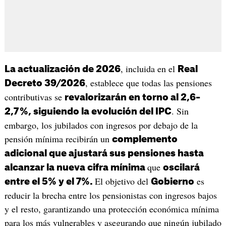
, incluida en el
La actualización de 2026
Real
, establece que todas las pensiones
Decreto 39/2026
contributivas se
revalorizarán en torno al 2,6–
. Sin
2,7 %, siguiendo la evolución del IPC
embargo, los jubilados con ingresos por debajo de la
pensión mínima recibirán un
complemento
adicional que ajustará sus pensiones hasta
que
alcanzar la nueva cifra mínima
oscilará
El objetivo del
es
entre el 5% y el 7%.
Gobierno
reducir la brecha entre los pensionistas con ingresos bajos
y el resto, garantizando una protección económica mínima
para los más vulnerables y asegurando que ningún jubilado