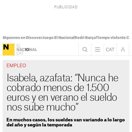
Síguenos en Discover
Juego El Nacional
Rodri Barça
Tiempo violento Ca
EMPLEO
Isabela, azafata: “Nunca he
cobrado menos de 1.500
euros y en verano el sueldo
nos sube mucho”
En muchos casos, los sueldes van variando a lo largo
del año y según la temporada