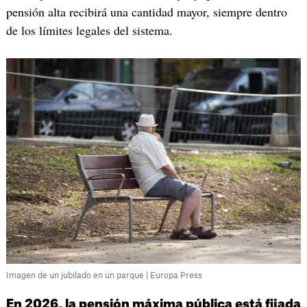
pensión alta recibirá una cantidad mayor, siempre dentro
de los límites legales del sistema.
Imagen de un jubilado en un parque | Europa Press
En 2026, la pensión máxima pública está fijada