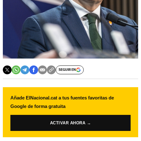
SEGUIR EN
Añade ElNacional.cat a tus fuentes favoritas de
Google de forma gratuita
ACTIVAR AHORA →