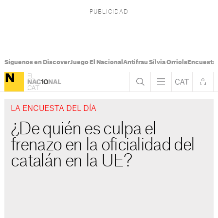
Síguenos en Discover
Juego El Nacional
Antifrau Sílvia Orriols
Encuesta 
LA ENCUESTA DEL DÍA
¿De quién es culpa el
frenazo en la oficialidad del
catalán en la UE?