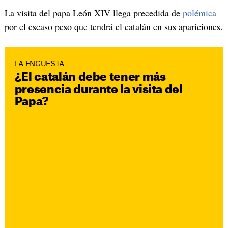
La visita del papa León XIV llega precedida de
polémica
por el escaso peso que tendrá el catalán en sus apariciones.
LA ENCUESTA
¿El catalán debe tener más
presencia durante la visita del
Papa?