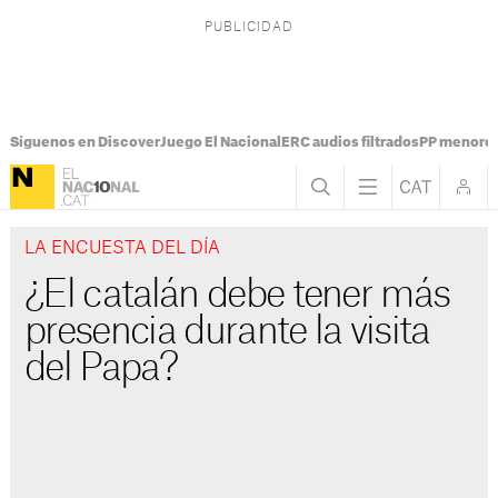
Síguenos en Discover
Juego El Nacional
ERC audios filtrados
PP menores
LA ENCUESTA DEL DÍA
¿El catalán debe tener más
presencia durante la visita
del Papa?