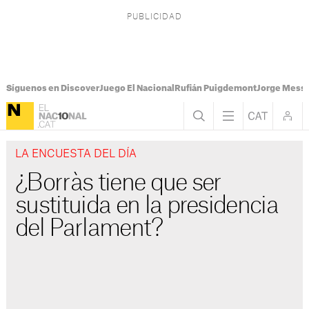
Síguenos en Discover
Juego El Nacional
Rufián Puigdemont
Jorge Messi
LA ENCUESTA DEL DÍA
¿Borràs tiene que ser
sustituida en la presidencia
del Parlament?