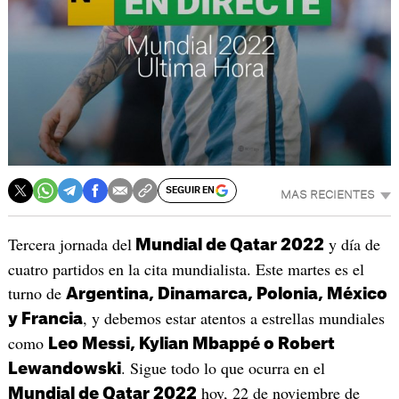
SEGUIR EN
MAS RECIENTES
Tercera jornada del
y día de
Mundial de Qatar 2022
cuatro partidos en la cita mundialista. Este martes es el
turno de
Argentina, Dinamarca, Polonia, México
, y debemos estar atentos a estrellas mundiales
y Francia
como
Leo Messi, Kylian Mbappé o Robert
. Sigue todo lo que ocurra en el
Lewandowski
hoy, 22 de noviembre de
Mundial de Qatar 2022