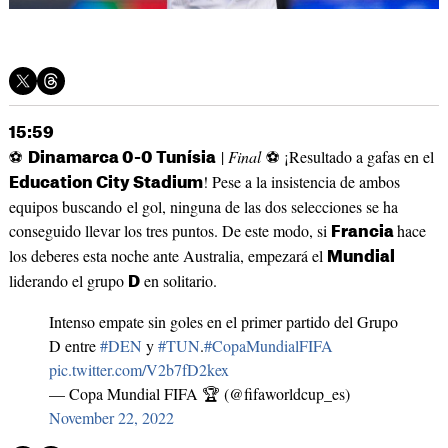
15:59
⚽
|
Final
⚽ ¡Resultado a gafas en el
Dinamarca 0-0 Tunísia
! Pese a la insistencia de ambos
Education City Stadium
equipos buscando el gol, ninguna de las dos selecciones se ha
conseguido llevar los tres puntos. De este modo, si
hace
Francia
los deberes esta noche ante Australia, empezará el
Mundial
liderando el grupo
en solitario.
D
Intenso empate sin goles en el primer partido del Grupo
D entre
#DEN
y
#TUN
.
#CopaMundialFIFA
pic.twitter.com/V2b7fD2kex
— Copa Mundial FIFA 🏆 (@fifaworldcup_es)
November 22, 2022