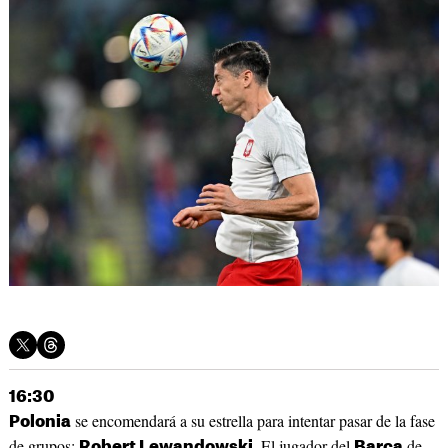
16:30
se encomendará a su estrella para intentar pasar de la fase
Polonia
de grupos:
. El jugador del
de
Robert Lewandowski
Barça