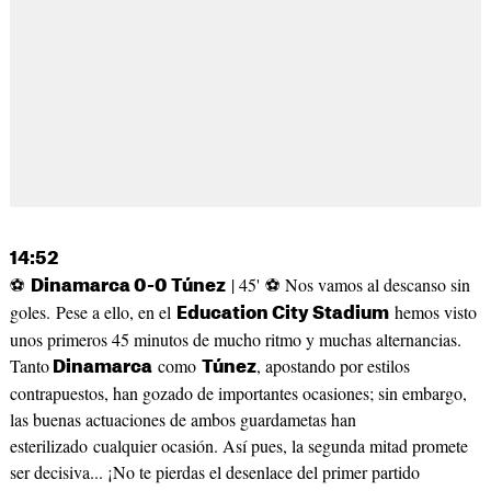
14:52
⚽
| 45' ⚽ Nos vamos al descanso sin
Dinamarca 0-0 Túnez
goles. Pese a ello, en el
hemos visto
Education City Stadium
unos primeros 45 minutos de mucho ritmo y muchas alternancias.
Tanto
como
, apostando por estilos
Dinamarca
Túnez
contrapuestos, han gozado de importantes ocasiones; sin embargo,
las buenas actuaciones de ambos guardametas han
esterilizado cualquier ocasión. Así pues, la segunda mitad promete
ser decisiva... ¡No te pierdas el desenlace del primer partido