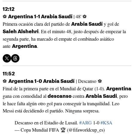
12:12
⚽
| 48' ⚽
Argentina 1-1 Arabia Saudí
Primera ocasión clara del partido de
y gol de
Arabia Saudí
. En el minuto 48, justo después de empezar la
Saleh Alshehri
segunda parte, ha marcado el empate el combinado asiático
ante
.
Argentina
11:52
⚽
| Descanso ⚽
Argentina 1-0 Arabia Saudí
Final de la primera parte en el Mundial de Qatar (1-0).
Argentina
gana con comodidad al
contra
, pero
descanso
Arabia Saudí
le hace falta algún otro gol para conseguir la tranquilidad. Leo
Messi está decidiendo el partido. Ninguna sorpresa.
Descanso en el Estadio de Lusail.
#ARG
1-0
#KSA
— Copa Mundial FIFA 🏆 (@fifaworldcup_es)