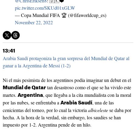
@ChrisEriksen8
! 🇩🇰❤️
pic.twitter.com/SKUd01xGLW
— Copa Mundial FIFA 🏆 (@fifaworldcup_es)
November 22, 2022
13:41
Arabia Saudí protagoniza la gran sorpresa del Mundial de Qatar al
ganar a la Argentina de Messi (1-2)
Ni el más pesimista de los argentinos podía imaginar un debut en el
tan desastroso como el que se ha vivido este
Mundial de Qatar
martes.
, que llegaba a la cita mundialista con la moral
Argentina
por las nubes, se enfrentaba a
, una de las
Arabia Saudí
cenicientas del torneo, por lo cual la victoria
albiceleste
se daba por
hecha. A la hora de la verdad, sin embargo, los saudíes se han
impuesto por 1-2. Argentina pende de un hilo.