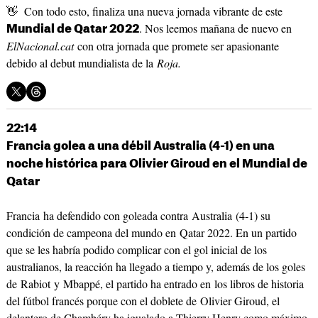
👋 Con todo esto, finaliza una nueva jornada vibrante de este
. Nos leemos mañana de nuevo en
Mundial de Qatar 2022
ElNacional.cat
con otra jornada que promete ser apasionante
debido al debut mundialista de la
Roja.
22:14
Francia golea a una débil Australia (4-1) en una
noche histórica para Olivier Giroud en el Mundial de
Qatar
Francia ha defendido con goleada contra Australia (4-1) su
condición de campeona del mundo en Qatar 2022. En un partido
que se les habría podido complicar con el gol inicial de los
australianos, la reacción ha llegado a tiempo y, además de los goles
de Rabiot y Mbappé, el partido ha entrado en los libros de historia
del fútbol francés porque con el doblete de Olivier Giroud, el
delantero de Chambéry ha igualado a Thierry Henry como máximo