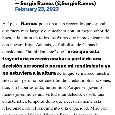
— Sergio Ramos (@SergioRamos)
February 23, 2023
Así pues,
pone fin a "un recorrido que esperaba
Ramos
que fuera más largo y que acabara con un mejor sabor de
boca, a la altura de todos los éxitos que hemos alcanzado
con nuestra Roja. Además, el futbolista de Camas ha
considerado "humildemente" que
"creo que esta
trayectoria merecía acabar a partir de una
decisión personal o porque mi rendimiento ya
de lo que se merece nuestra
no estuviera a la altura
selección, pero no por cuestión de la edad u otras razones,
que, sin haberlas oído, he sentido. Porque ser joven o
menos joven no es una virtud o un defecto, es solo una
característica temporal de lo que necesariamente está
relacionada con el rendimiento o la capacidad. Miro con
admiración a Modric, Messi o Pepe... la esencia, la