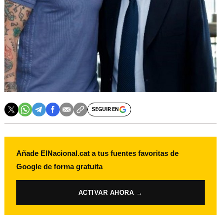
SEGUIR EN
Añade ElNacional.cat a tus fuentes favoritas de
Google de forma gratuita
ACTIVAR AHORA →