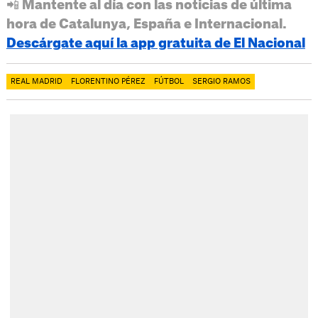
📲 Mantente al día con las noticias de última
hora de Catalunya, España e Internacional.
Descárgate aquí la app gratuita de El Nacional
REAL MADRID
FLORENTINO PÉREZ
FÚTBOL
SERGIO RAMOS