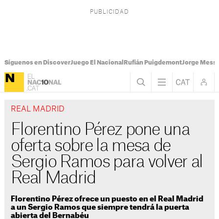
Síguenos en Discover
Juego El Nacional
Rufián Puigdemont
Jorge Messi
REAL MADRID
Florentino Pérez pone una
oferta sobre la mesa de
Sergio Ramos para volver al
Real Madrid
Florentino Pérez ofrece un puesto en el Real Madrid
a un Sergio Ramos que siempre tendrá la puerta
abierta del Bernabéu