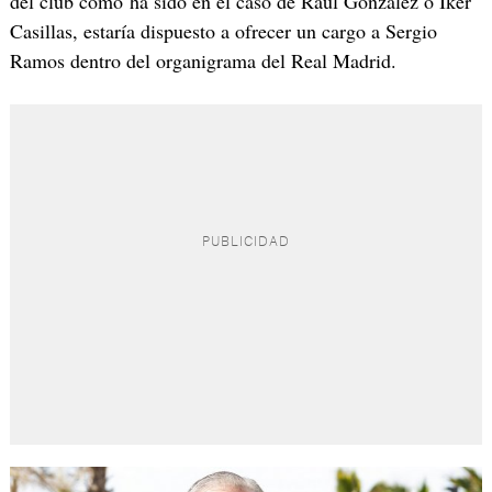
del club como ha sido en el caso de Raúl González o Iker
Casillas, estaría dispuesto a ofrecer un cargo a Sergio
Ramos dentro del organigrama del Real Madrid.