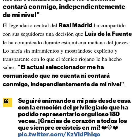
contará conmigo, independientemente
de mi nivel"
El legendario central del
ha compartido
Real Madrid
con sus seguidores una decisión que
Luis de la Fuente
le ha comunicado durante esta misma mañana del jueves.
Lo hacía sin miramientos y mostrándose explícito y
transparente con lo que el técnico riojano le ha hecho
saber:
"El actual seleccionador me ha
comunicado que no cuenta ni contará
.
conmigo, independientemente de mi nivel"
Seguiré animando a mi país desde casa
con la emoción del privilegiado que ha
podido representarlo orgulloso 180
veces. ¡Gracias de corazón a todos los
que siempre creísteis en mí! ❤️💛❤️
pic.twitter.com/KzVldPhiqo