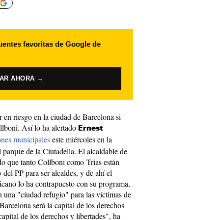
uentes favoritas de Google de
VAR AHORA →
en riesgo en la ciudad de Barcelona si
lboni. Así lo ha alertado
Ernest
ones municipales
este miércoles en la
l parque de la Ciutadella. El alcaldable de
o que tanto Collboni como Trias están
del PP para ser alcaldes, y de ahí el
licano lo ha contrapuesto con su programa,
 una "ciudad refugio" para las víctimas de
arcelona será la capital de los derechos
pital de los derechos y libertades", ha