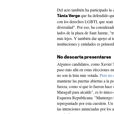
Del acto también ha participado la
que ha defendido qu
Tània Verge
con los derechos LGBTI, que sean p
diversidad". Por eso, ha considerad
lados de la plaza de Sant Jaume, "t
más lejos. Y también dar apoyo al te
instituciones y entidades es primord
No descarta presentarse
Algunos candidatos, como Xavier T
paso más allá en estas elecciones mu
no son la lista más votada.
Pero no 
mantiene las puertas abiertas a la po
fuerza, como sí que lo fueron hace 
Maragall para alcalde", es lo único
Esquerra Republicana. "Mantengo l
repreguntado por esta cuestión. Un
las intenciones anunciadas por los 