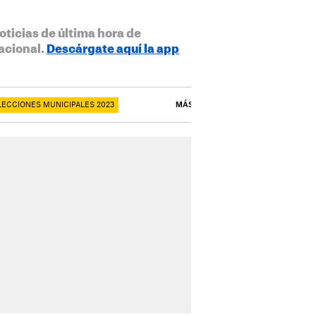
oticias de última hora de
acional.
Descárgate aquí la app
LECCIONES MUNICIPALES 2023
MÁS