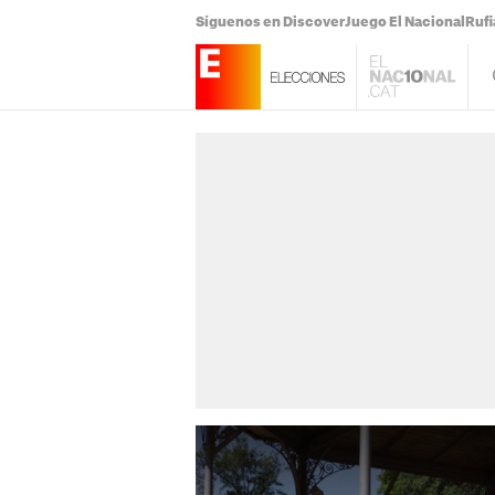
Síguenos en Discover
Juego El Nacional
Ruf