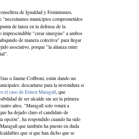
 consellera de Igualdad y Feminismos,
e "necesitamos municipios comprometidos
unta de lanza en la defensa de la
o imprescindible "crear sinergias" a ambos
rabajando de manera colectiva" para llegar
jido asociativo, porque "la alianza entre
ial".
rias o Jaume Collboni, están dando un
nicipales: descartarse para la investidura si
es el caso de Ernest Maragall
, que
sibilidad de ser alcalde sin ser la primera
cuatro años. "Maragall solo votará a
 que ha dejado claro el candidato de
a opción", ha respondido cuando ha sido
 Maragall que también ha puesto en duda
alcaldables que sí que han dicho que se