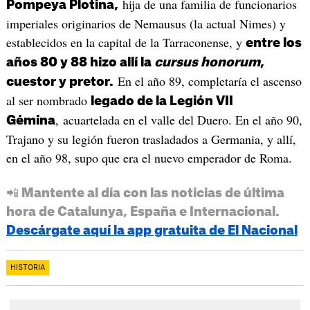
hija de una familia de funcionarios
Pompeya Plotina,
imperiales originarios de Nemausus (la actual Nimes) y
establecidos en la capital de la Tarraconense, y
entre los
años 80 y 88 hizo allí la
cursus honorum
,
En el año 89, completaría el ascenso
cuestor y pretor.
al ser nombrado
legado de la Legión VII
, acuartelada en el valle del Duero. En el año 90,
Gémina
Trajano y su legión fueron trasladados a Germania, y allí,
en el año 98, supo que era el nuevo emperador de Roma.
📲 Mantente al día con las noticias de última
hora de Catalunya, España e Internacional.
Descárgate aquí la app gratuita de El Nacional
HISTORIA