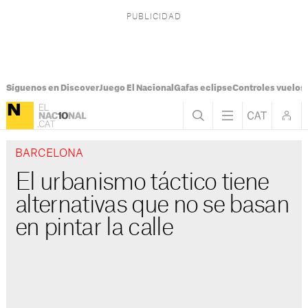
Síguenos en Discover
Juego El Nacional
Gafas eclipse
Controles vuelos I
BARCELONA
El urbanismo táctico tiene
alternativas que no se basan
en pintar la calle