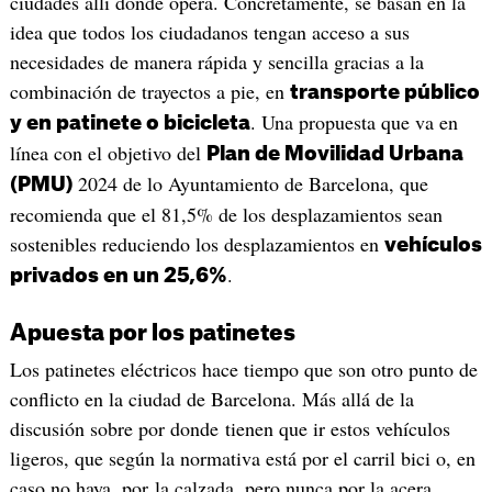
ciudades allí donde opera. Concretamente, se basan en la
idea que todos los ciudadanos tengan acceso a sus
necesidades de manera rápida y sencilla gracias a la
combinación de trayectos a pie, en
transporte público
. Una propuesta que va en
y en patinete o bicicleta
línea con el objetivo del
Plan de Movilidad Urbana
2024 de lo Ayuntamiento de Barcelona, que
(PMU)
recomienda que el 81,5% de los desplazamientos sean
sostenibles reduciendo los desplazamientos en
vehículos
.
privados en un 25,6%
Apuesta por los patinetes
Los patinetes eléctricos hace tiempo que son otro punto de
conflicto en la ciudad de Barcelona. Más allá de la
discusión sobre por donde tienen que ir estos vehículos
ligeros, que según la normativa está por el carril bici o, en
caso no haya, por la calzada, pero nunca por la acera,