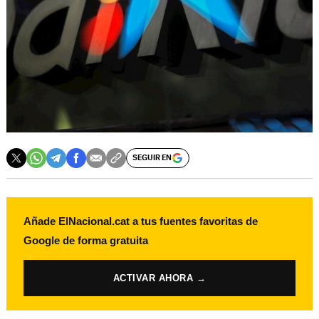
SEGUIR EN
Añade ElNacional.cat a tus fuentes favoritas de
Google de forma gratuita
ACTIVAR AHORA →