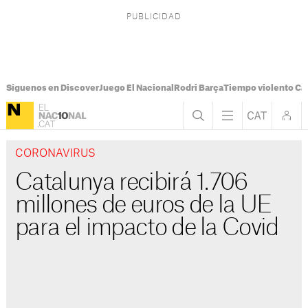
Síguenos en Discover
Juego El Nacional
Rodri Barça
Tiempo violento Ca
CORONAVIRUS
Catalunya recibirá 1.706
millones de euros de la UE
para el impacto de la Covid