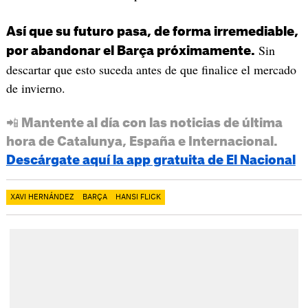
Así que su futuro pasa, de forma irremediable,
Sin
por abandonar el Barça próximamente.
descartar que esto suceda antes de que finalice el mercado
de invierno.
📲 Mantente al día con las noticias de última
hora de Catalunya, España e Internacional.
Descárgate aquí la app gratuita de El Nacional
XAVI HERNÁNDEZ
BARÇA
HANSI FLICK