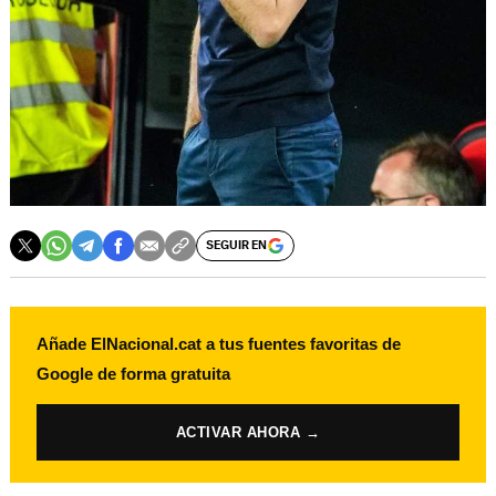
SEGUIR EN
Añade ElNacional.cat a tus fuentes favoritas de
Google de forma gratuita
ACTIVAR AHORA →