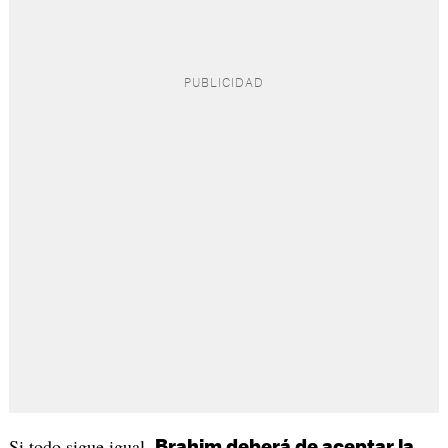
Si todo sigue igual,
Brahim deberá de aceptar la