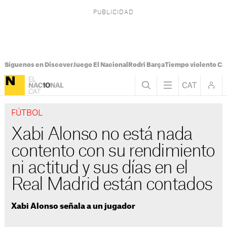
Síguenos en Discover
Juego El Nacional
Rodri Barça
Tiempo violento Ca
FÚTBOL
Xabi Alonso no está nada
contento con su rendimiento
ni actitud y sus días en el
Real Madrid están contados
Xabi Alonso señala a un jugador