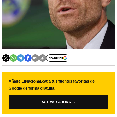
SEGUIR EN
Añade ElNacional.cat a tus fuentes favoritas de
Google de forma gratuita
ACTIVAR AHORA →