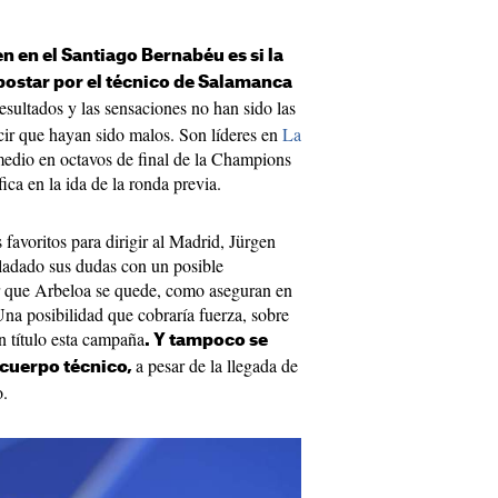
n en el Santiago Bernabéu es si la
apostar por el técnico de Salamanca
esultados y las sensaciones no han sido las
ir que hayan sido malos. Son líderes en
La
 medio en octavos de final de la Champions
ca en la ida de la ronda previa.
avoritos para dirigir al Madrid, Jürgen
ladado sus dudas con un posible
 que Arbeloa se quede, como aseguran en
na posibilidad que cobraría fuerza, sobre
n título esta campaña
. Y tampoco se
a pesar de la llegada de
 cuerpo técnico,
o.