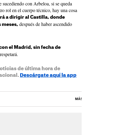
e sucediendo con Arbeloa, si se queda
tro rol en el cuerpo técnico, hay una cosa
á a dirigir al Castilla, donde
después de haber ascendido
s meses,
con el Madrid, sin fecha de
respetará.
oticias de última hora de
acional.
Descárgate aquí la app
MÁS