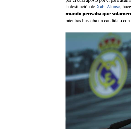
la destitución de
Xabi Alonso
, hac
mundo pensaba que solament
mientras buscaba un candidato con 