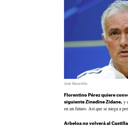
José Mourinho
Florentino Pérez quiere conve
y e
siguiente Zinedine Zidane,
en un futuro. Así que se niega a per
Arbeloa no volverá al Castilla