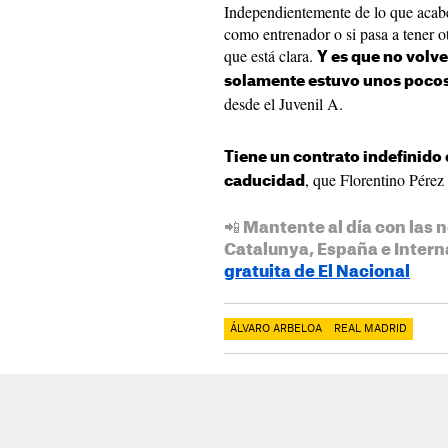
Independientemente de lo que acab
como entrenador o si pasa a tener o
que está clara.
Y es que no volver
solamente estuvo unos poco
desde el Juvenil A.
Tiene un contrato indefinido 
, que Florentino Pérez 
caducidad
📲 Mantente al día con las n
Catalunya, España e Intern
gratuita de El Nacional
ÁLVARO ARBELOA
REAL MADRID