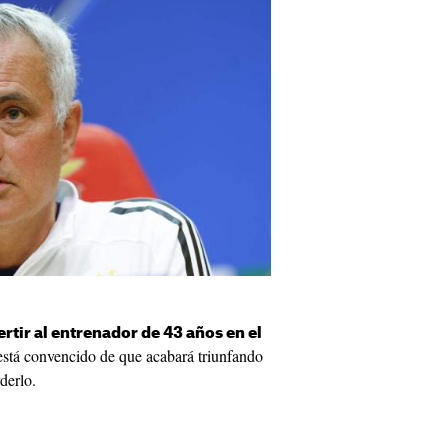
rtir al entrenador de 43 años en el
stá convencido de que acabará triunfando
derlo.