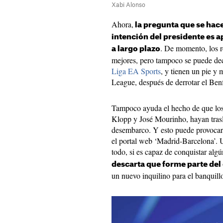
Xabi Alonso
Ahora,
la pregunta que se hace
intención del presidente es 
. De momento, los r
a largo plazo
mejores, pero tampoco se puede dec
Liga EA Sports
, y tienen un pie y
League, después de derrotar el Benfi
Tampoco ayuda el hecho de que los f
Klopp y José Mourinho, hayan tras
desembarco. Y esto puede provocar
el portal web ‘Madrid-Barcelona’. U
todo, si es capaz de conquistar algú
descarta que forme parte del
un nuevo inquilino para el banquill