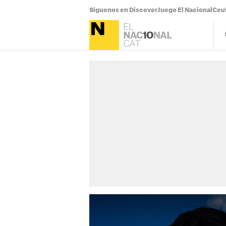
Síguenos en Discover
Juego El Nacional
Ceu