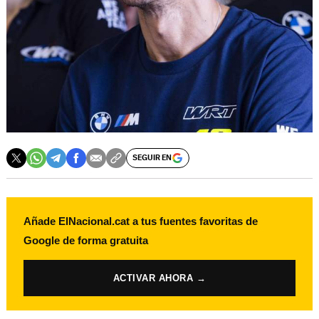
SEGUIR EN
Añade ElNacional.cat a tus fuentes favoritas de
Google de forma gratuita
ACTIVAR AHORA →