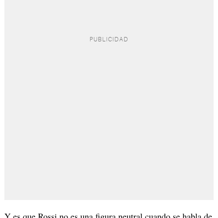
Y es que Rossi no es una figura neutral cuando se habla de