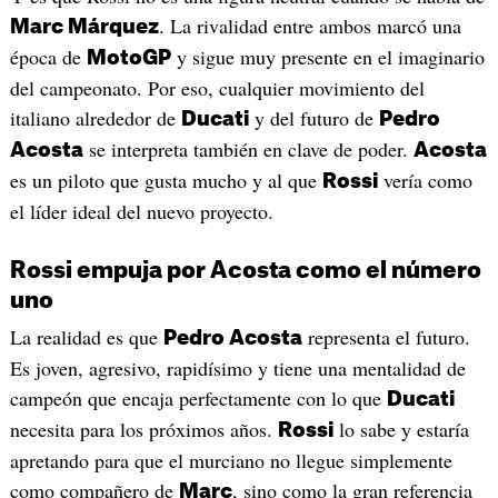
. La rivalidad entre ambos marcó una
Marc Márquez
época de
y sigue muy presente en el imaginario
MotoGP
del campeonato. Por eso, cualquier movimiento del
italiano alrededor de
y del futuro de
Ducati
Pedro
se interpreta también en clave de poder.
Acosta
Acosta
es un piloto que gusta mucho y al que
vería como
Rossi
el líder ideal del nuevo proyecto.
Rossi empuja por Acosta como el número
uno
La realidad es que
representa el futuro.
Pedro Acosta
Es joven, agresivo, rapidísimo y tiene una mentalidad de
campeón que encaja perfectamente con lo que
Ducati
necesita para los próximos años.
lo sabe y estaría
Rossi
apretando para que el murciano no llegue simplemente
como compañero de
, sino como la gran referencia
Marc