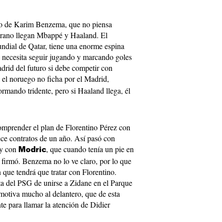
uro de Karim Benzema, que no piensa
erano llegan Mbappé y Haaland. El
undial de Qatar, tiene una enorme espina
e necesita seguir jugando y marcando goles
adrid del futuro si debe competir con
i el noruego no ficha por el Madrid,
mando tridente, pero si Haaland llega, él
omprender el plan de Florentino Pérez con
rece contratos de un año. Así pasó con
, y con
, que cuando tenía un pie en
Modric
y firmó. Benzema no lo ve claro, por lo que
 que tendrá que tratar con Florentino.
a del PSG de unirse a Zidane en el Parque
 motiva mucho al delantero, que de esta
e para llamar la atención de Didier