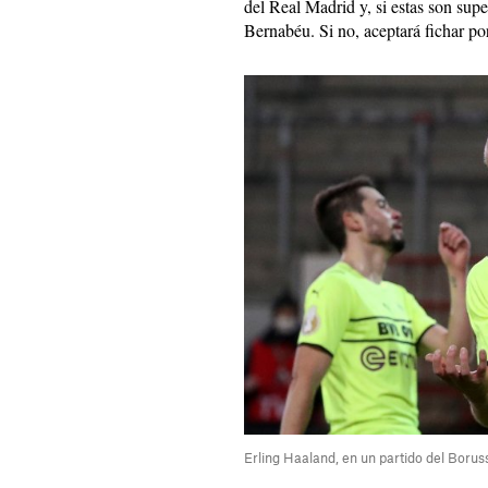
del Real Madrid y, si estas son super
Bernabéu. Si no, aceptará fichar po
Erling Haaland, en un partido del Boru