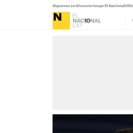
Síguenos en Discover
Juego El Nacional
Ulti