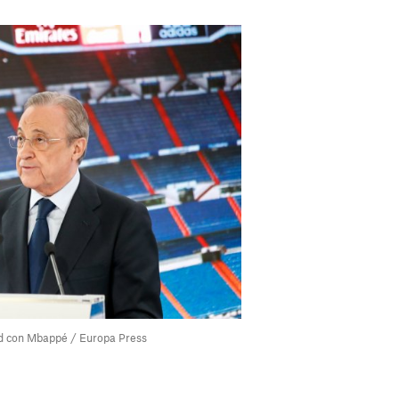
nd con Mbappé / Europa Press