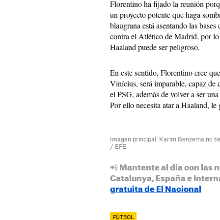
Florentino ha fijado la reunión po
un proyecto potente que haga sombr
blaugrana está asentando las base
contra el Atlético de Madrid, por lo
Haaland puede ser peligroso.
En este sentido, Florentino cree q
Vinícius, será imparable, capaz de 
el PSG, además de volver a ser una 
Por ello necesita atar a Haaland, l
Imagen principal: Karim Benzema no tien
/ EFE
📲 Mantente al día con las n
Catalunya, España e Intern
gratuita de El Nacional
FÚTBOL