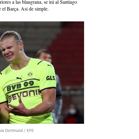
iores a las blaugrana, se irá al Santiago
r el Barça. Así de simple.
ssia Dortmund / EFE