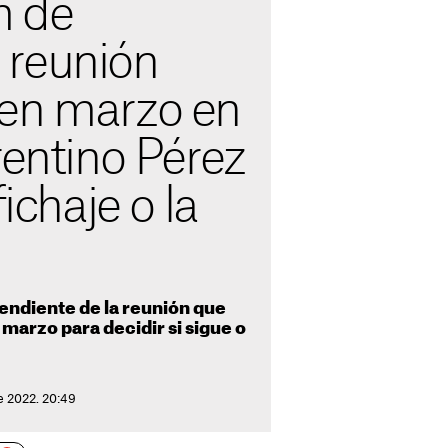
m de
reunión
en marzo en
rentino Pérez
fichaje o la
ndiente de la reunión que
marzo para decidir si sigue o
e 2022. 20:49