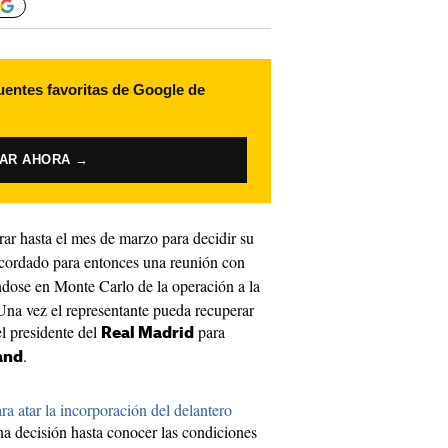
uentes favoritas de Google de
VAR AHORA →
ar hasta el mes de marzo para decidir su
cordado para entonces una reunión con
ndose en Monte Carlo de la operación a la
Una vez el representante pueda recuperar
el presidente del
para
Real Madrid
.
and
ra atar la incorporación del delantero
a decisión hasta conocer las condiciones