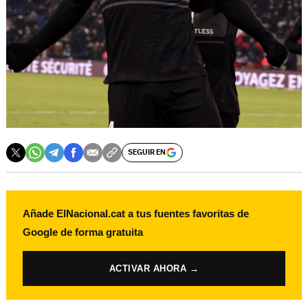
SEGUIR EN
Añade ElNacional.cat a tus fuentes favoritas de
Google de forma gratuita
ACTIVAR AHORA →