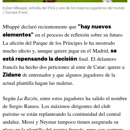
Kylian Mbappé, estrella del PSG y uno de los mejores jugadores del mundo
/ Europa Press
Mbappé declaró recientemente que
"hay nuevos
en el proceso de reflexión sobre su futuro.
elementos"
La afición del Parque de los Príncipes le ha mostrado
mucho afecto y, aunque quiere jugar en el Madrid,
se
final. El delantero
está repensando la decisión
francés ha hecho dos peticiones al emir de Catar: quiere a
de entrenador y que algunos jugadores de la
Zidane
actual plantilla hagan las maletas.
Según
La Razón
, entre estos jugadores ha salido el nombre
de Sergio Ramos. Los máximos dirigentes del club
parisino se están replanteando la continuidad del central
andaluz. Messi y Neymar tampoco tienen asegurada su
plaza en la plantilla del equipo francés, pero con contrato