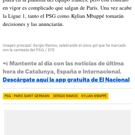
en vigor es complicado que salgan de París. Una vez acabe
la Ligue 1, tanto el PSG como Kylian Mbappé tomarán
decisiones y las anunciarán.
Imagen principal: Sergio Ramos, celebrando el único gol que ha marcado
con la camiseta del PSG / EFE
📲 Mantente al día con las noticias de última
hora de Catalunya, España e Internacional.
Descárgate aquí la app gratuita de El Nacional
PSG - PARIS SAINT GERMAIN
SERGIO RAMOS
KYLIAN MBAPPÉ