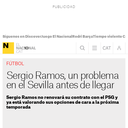
Síguenos en Discover
Juego El Nacional
Rodri Barça
Tiempo violento Ca
FÚTBOL
Sergio Ramos, un problema
en el Sevilla antes de llegar
Sergio Ramos no renovará su contrato con el PSG y
ya está valorando sus opciones de cara a la próxima
temporada