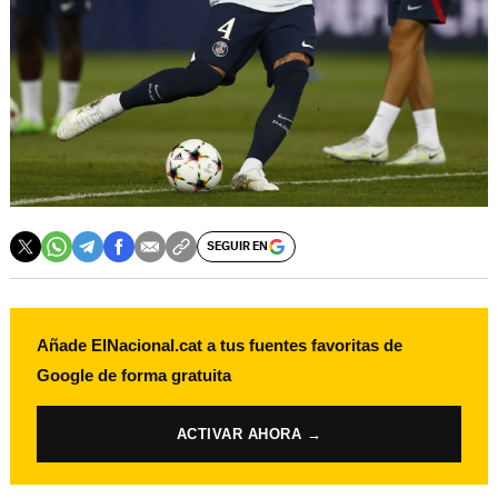
SEGUIR EN
Añade ElNacional.cat a tus fuentes favoritas de
Google de forma gratuita
ACTIVAR AHORA →