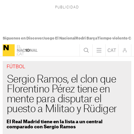
Síguenos en Discover
Juego El Nacional
Rodri Barça
Tiempo violento Ca
FÚTBOL
Sergio Ramos, el clon que
Florentino Pérez tiene en
mente para disputar el
puesto a Militao y Rüdiger
El Real Madrid tiene en la lista a un central
comparado con Sergio Ramos