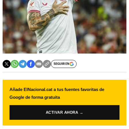
SEGUIR EN
Añade ElNacional.cat a tus fuentes favoritas de
Google de forma gratuita
ACTIVAR AHORA →