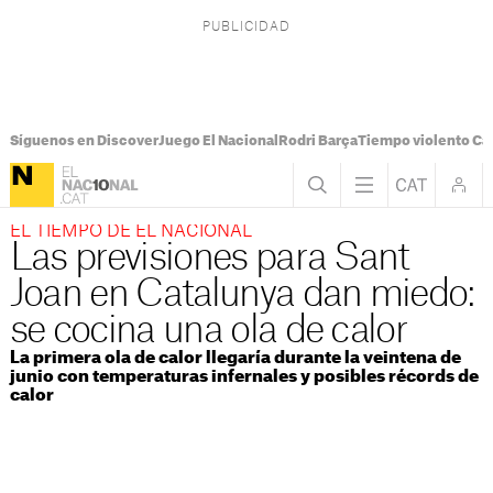
Síguenos en Discover
Juego El Nacional
Rodri Barça
Tiempo violento Ca
EL TIEMPO DE EL NACIONAL
Las previsiones para Sant
Joan en Catalunya dan miedo:
se cocina una ola de calor
La primera ola de calor llegaría durante la veintena de
junio con temperaturas infernales y posibles récords de
calor