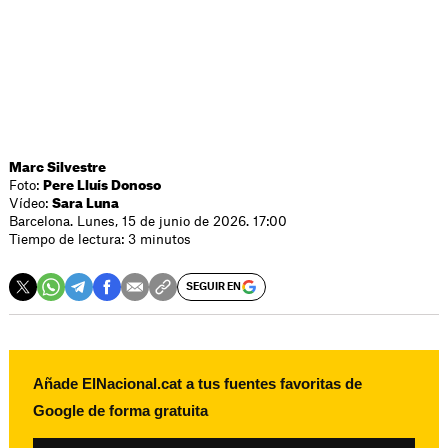
Marc Silvestre
Foto:
Pere Lluís Donoso
Vídeo:
Sara Luna
Barcelona. Lunes, 15 de junio de 2026. 17:00
Tiempo de lectura: 3 minutos
SEGUIR EN
Añade ElNacional.cat a tus fuentes favoritas de
Google de forma gratuita