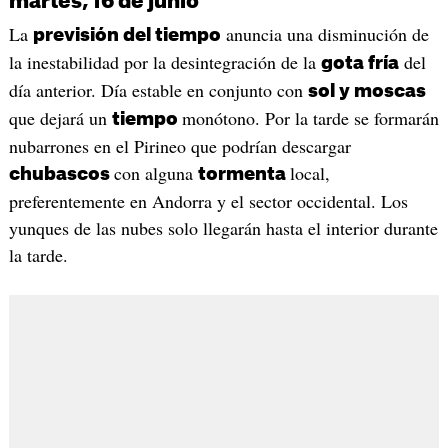
martes, 16 de junio
La
anuncia una disminución de
previsión del tiempo
la inestabilidad por la desintegración de la
del
gota fría
día anterior. Día estable en conjunto con
sol y moscas
que dejará un
monótono. Por la tarde se formarán
tiempo
nubarrones en el Pirineo que podrían descargar
con alguna
local,
chubascos
tormenta
preferentemente en Andorra y el sector occidental. Los
yunques de las nubes solo llegarán hasta el interior durante
la tarde.