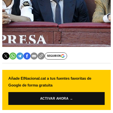
SEGUIR EN
Añade ElNacional.cat a tus fuentes favoritas de
Google de forma gratuita
ACTIVAR AHORA →