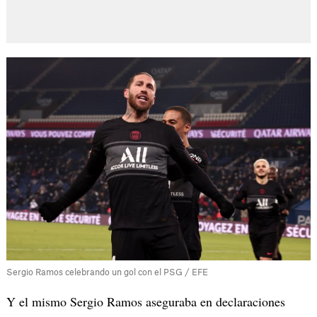
Sergio Ramos celebrando un gol con el PSG / EFE
Y el mismo Sergio Ramos aseguraba en declaraciones