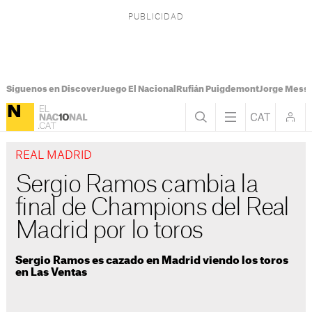
Síguenos en Discover
Juego El Nacional
Rufián Puigdemont
Jorge Messi
REAL MADRID
Sergio Ramos cambia la
final de Champions del Real
Madrid por lo toros
Sergio Ramos es cazado en Madrid viendo los toros
en Las Ventas