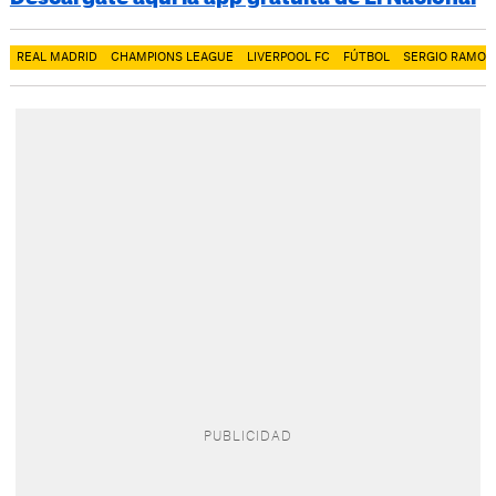
REAL MADRID
CHAMPIONS LEAGUE
LIVERPOOL FC
FÚTBOL
SERGIO RAMOS