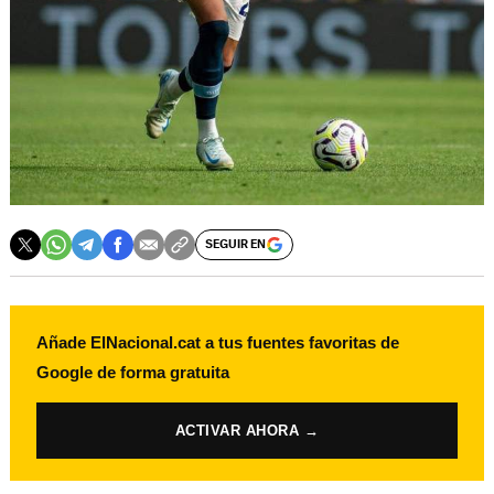
SEGUIR EN
Añade ElNacional.cat a tus fuentes favoritas de
Google de forma gratuita
ACTIVAR AHORA →