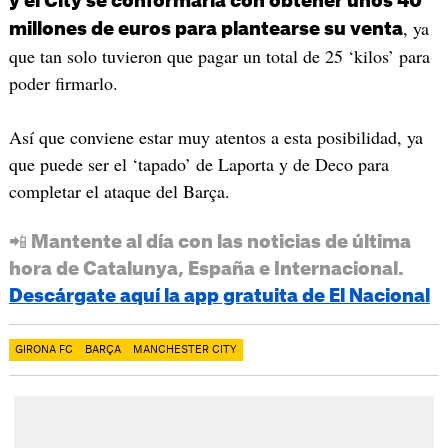
y el City se conformaría con obtener unos 40
, ya
millones de euros para plantearse su venta
que tan solo tuvieron que pagar un total de 25 ‘kilos’ para
poder firmarlo.
Así que conviene estar muy atentos a esta posibilidad, ya
que puede ser el ‘tapado’ de Laporta y de Deco para
completar el ataque del Barça.
📲 Mantente al día con las noticias de última
hora de Catalunya, España e Internacional.
Descárgate aquí la app gratuita de El Nacional
GIRONA FC
BARÇA
MANCHESTER CITY