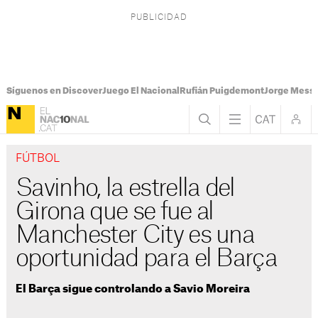
Síguenos en Discover
Juego El Nacional
Rufián Puigdemont
Jorge Messi
FÚTBOL
Savinho, la estrella del
Girona que se fue al
Manchester City es una
oportunidad para el Barça
El Barça sigue controlando a Savio Moreira