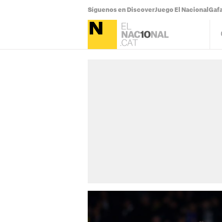
Síguenos en Discover
Juego El Nacional
Gafa