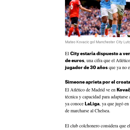
Mateo Kovacic gol Manchester City Lut
El
City estaría dispuesto a v
, una cifra que el Atléti
de euros
que ya no en
jugador de 30 años
Simeone aprieta por el croat
El Atlético de Madrid ve en
Kovač
técnica y capacidad para adaptarse 
ya conoce
, ya que jugó en
LaLiga
de marcharse al Chelsea.
El club colchonero considera que e