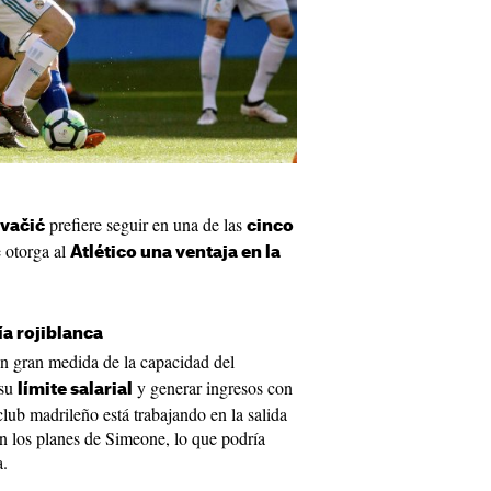
prefiere seguir en una de las
vačić
cinco
e otorga al
Atlético una ventaja en la
ía rojiblanca
n gran medida de la capacidad del
 su
y generar ingresos con
límite salarial
 club madrileño está trabajando en la salida
n los planes de Simeone, lo que podría
a.