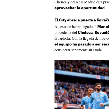
Chelsea y del Real Madrid está prá
.
aprovechar la oportunidad
El City abre la puerta a Kovač
A pesar de haber llegado al
Manch
procedente del
,
Chelsea
Kovači
Guardiola. Con la llegada de nuevo
el equipo ha pasado a ser se
considerar seriamente su salida.