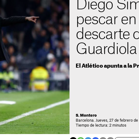
Diego Sim
pescar en 
descarte 
Guardiola
El Atlético apunta a la
S. Montero
Barcelona. Jueves, 27 de febrero de
Tiempo de lectura: 2 minutos