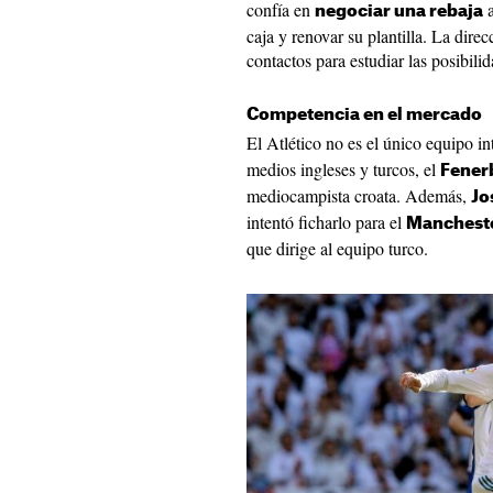
confía en
a
negociar una rebaja
caja y renovar su plantilla. La dire
contactos para estudiar las posibili
Competencia en el mercado
El Atlético no es el único equipo i
medios ingleses y turcos, el
Fener
mediocampista croata. Además,
Jo
intentó ficharlo para el
Mancheste
que dirige al equipo turco.