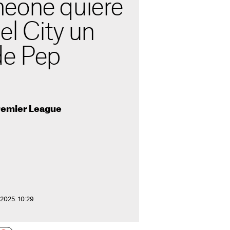
eone quiere
el City un
de Pep
 Premier League
 2025. 10:29