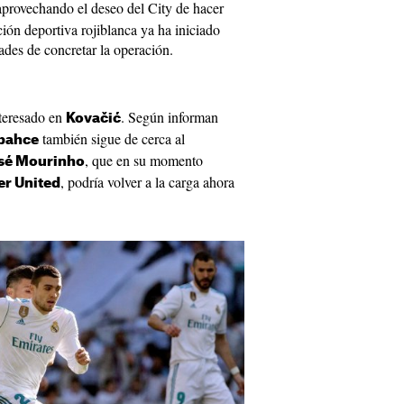
provechando el deseo del City de hacer
cción deportiva rojiblanca ya ha iniciado
dades de concretar la operación.
nteresado en
. Según informan
Kovačić
también sigue de cerca al
bahce
, que en su momento
sé Mourinho
, podría volver a la carga ahora
r United