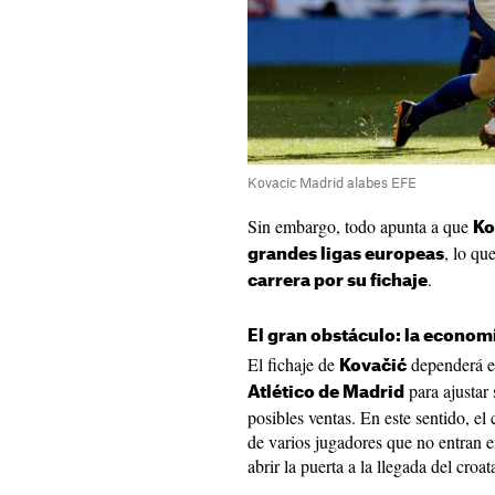
Kovacic Madrid alabes EFE
Sin embargo, todo apunta a que
Ko
, lo qu
grandes ligas europeas
.
carrera por su fichaje
El gran obstáculo: la econom
El fichaje de
dependerá e
Kovačić
para ajustar
Atlético de Madrid
posibles ventas. En este sentido, el
de varios jugadores que no entran e
abrir la puerta a la llegada del croat