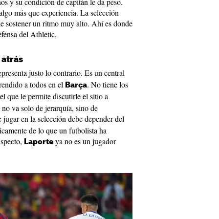
ños y su condición de capitán le da peso.
 algo más que experiencia. La selección
de sostener un ritmo muy alto. Ahí es donde
fensa del Athletic.
 atrás
presenta justo lo contrario. Es un central
rendido a todos en el
. No tiene los
Barça
el que le permite discutirle el sitio a
 no va solo de jerarquía, sino de
 jugar en la selección debe depender del
icamente de lo que un futbolista ha
aspecto,
ya no es un jugador
Laporte