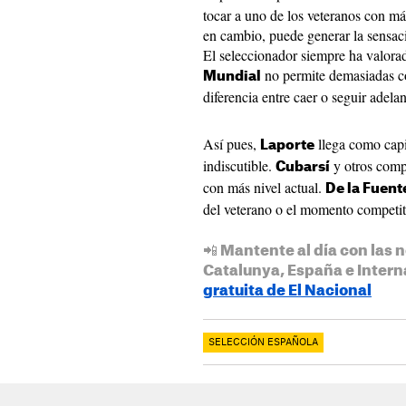
tocar a uno de los veteranos con má
en cambio, puede generar la sensac
El seleccionador siempre ha valorad
no permite demasiadas c
Mundial
diferencia entre caer o seguir adelan
Así pues,
llega como capi
Laporte
indiscutible.
y otros comp
Cubarsí
con más nivel actual.
De la Fuent
del veterano o el momento competit
📲 Mantente al día con las n
Catalunya, España e Intern
gratuita de El Nacional
SELECCIÓN ESPAÑOLA