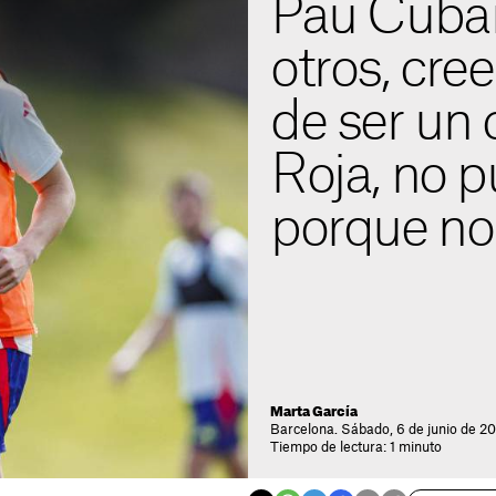
Pau Cubars
otros, cre
de ser un 
Roja, no p
porque no 
Marta García
Barcelona. Sábado, 6 de junio de 2
Tiempo de lectura: 1 minuto