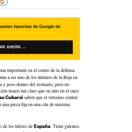
uentes favoritas de Google de
VAR AHORA →
ma importante en el centro de la defensa
nta a ser uno de los titulares de la Roja en
a y peso dentro del vestuario, pero no
ción tienen tan claro que su sitio en el once
saben que el veterano central
au Cubarsí
er una pieza fija en una cita de máxima
 de los líderes de
. Tiene galones,
España