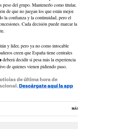
s peso del grupo. Mantenerlo como titular,
ión de que no juegan los que están mejor.
o la confianza y la continuidad, pero el
oncesiones. Cada decisión puede marcar la
te.
tán y líder, pero ya no como intocable
añeros creen que España tiene centrales
deberá decidir si pesa más la experiencia
e
ivo de quienes vienen pidiendo paso.
oticias de última hora de
acional.
Descárgate aquí la app
MÁS