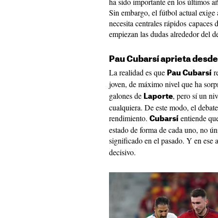
ha sido importante en los últimos a
Sin embargo, el fútbol actual exige
necesita centrales rápidos capaces 
empiezan las dudas alrededor del de
Pau Cubarsí aprieta desde
La realidad es que
re
Pau Cubarsí
joven, de máximo nivel que ha sorp
galones de
, pero sí un niv
Laporte
cualquiera. De este modo, el debate
rendimiento.
entiende que
Cubarsí
estado de forma de cada uno, no ún
significado en el pasado. Y en ese 
decisivo.