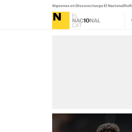
Síguenos en Discover
Juego El Nacional
Ruf