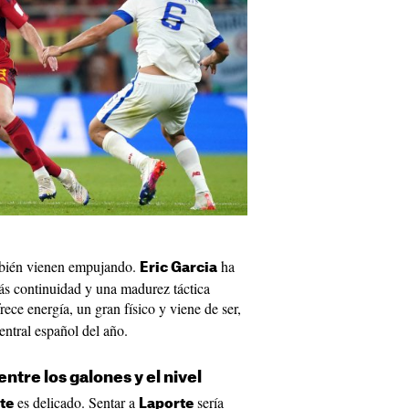
mbién vienen empujando.
ha
Eric Garcia
s continuidad y una madurez táctica
rece energía, un gran físico y viene de ser,
entral español del año.
ntre los galones y el nivel
es delicado. Sentar a
sería
nte
Laporte