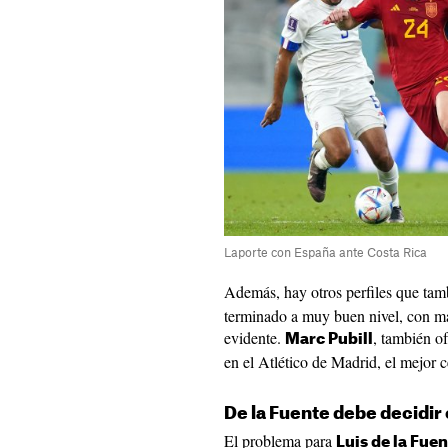
Laporte con España ante Costa Rica
Además, hay otros perfiles que ta
terminado a muy buen nivel, con má
evidente.
, también of
Marc Pubill
en el Atlético de Madrid, el mejor c
De la Fuente debe decidir e
El problema para
Luis de la Fue