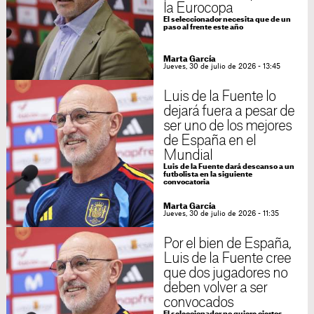
la Eurocopa
El seleccionador necesita que de un
paso al frente este año
Marta García
Jueves, 30 de julio de 2026 - 13:45
Luis de la Fuente lo
dejará fuera a pesar de
ser uno de los mejores
de España en el
Mundial
Luis de la Fuente dará descanso a un
futbolista en la siguiente
convocatoria
Marta García
Jueves, 30 de julio de 2026 - 11:35
Por el bien de España,
Luis de la Fuente cree
que dos jugadores no
deben volver a ser
convocados