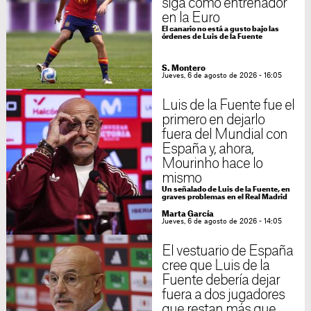
siga como entrenador
en la Euro
El canario no está a gusto bajo las
órdenes de Luis de la Fuente
S. Montero
Jueves, 6 de agosto de 2026 - 16:05
Luis de la Fuente fue el
primero en dejarlo
fuera del Mundial con
España y, ahora,
Mourinho hace lo
mismo
Un señalado de Luis de la Fuente, en
graves problemas en el Real Madrid
Marta García
Jueves, 6 de agosto de 2026 - 14:05
El vestuario de España
cree que Luis de la
Fuente debería dejar
fuera a dos jugadores
que restan más que