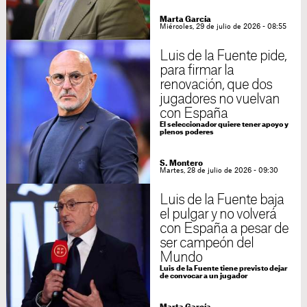
Marta García
Miércoles, 29 de julio de 2026 - 08:55
Luis de la Fuente pide,
para firmar la
renovación, que dos
jugadores no vuelvan
con España
El seleccionador quiere tener apoyo y
plenos poderes
S. Montero
Martes, 28 de julio de 2026 - 09:30
Luis de la Fuente baja
el pulgar y no volverá
con España a pesar de
ser campeón del
Mundo
Luis de la Fuente tiene previsto dejar
de convocar a un jugador