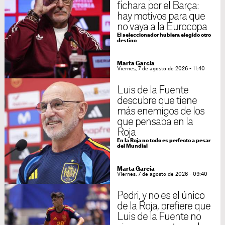
fichara por el Barça:
hay motivos para que
no vaya a la Eurocopa
El seleccionador hubiera elegido otro
destino
Marta García
Viernes, 7 de agosto de 2026 - 11:40
Luis de la Fuente
descubre que tiene
más enemigos de los
que pensaba en la
Roja
En la Roja no todo es perfecto a pesar
del Mundial
Marta García
Viernes, 7 de agosto de 2026 - 09:40
Pedri, y no es el único
de la Roja, prefiere que
Luis de la Fuente no