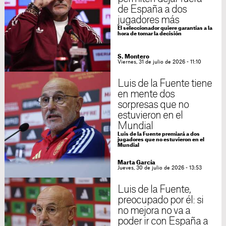
de España a dos
jugadores más
El seleccionador quiere garantías a la
hora de tomar la decisión
S. Montero
Viernes, 31 de julio de 2026 - 11:10
Luis de la Fuente tiene
en mente dos
sorpresas que no
estuvieron en el
Mundial
Luis de la Fuente premiará a dos
jugadores que no estuvieron en el
Mundial
Marta García
Jueves, 30 de julio de 2026 - 13:53
Luis de la Fuente,
preocupado por él: si
no mejora no va a
poder ir con España a