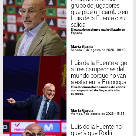
grupo de jugadores
que pide un cambio en
Luis de la Fuente o su
salida
El canario se siente mal utilizado en
España
Marta García
Sábado, 8 de agosto de 2026 - 09:40
Luis de la Fuente elige
a tres campeones del
mundo porque no van
a estar en la Eurocopa
El seleccionador no acaba de verlos
con capacidad de llegar a la cita
europea
Marta García
Viernes, 7 de agosto de 2026 - 15:35
Luis de la Fuente no
quería que Rodri