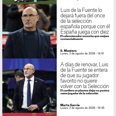
Luis de la Fuente lo
dejará fuera del once
de la selección
española porque con él
España juega con diez
El seleccionador necesita que mejore
sustancialmente
S. Montero
Lunes, 3 de agosto de 2026 - 14:10
A días de renovar, Luis
de la Fuente se entera
de que su jugador
favorito no quiere
volver con la Selección
El carrilero se plantea dejar su puetso
como jugador de la selección
Marta García
Lunes, 3 de agosto de 2026 - 10:45