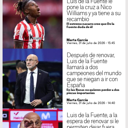
Luis de la Fuente le
pone la cruz a Nico
Williams y ya tiene a su
recambio
El extremo navarro cree que De la
Fuente duda de él
Marta García
Viernes, 31 de julio de 2026 - 15:45
Después de renovar,
Luis de la Fuente
llamará a dos
campeones del mundo
que se niegan a ir con
España
En las Rozas no quieren perder a dos
piezas importantes
Marta García
Viernes, 31 de julio de 2026 - 14:40
Luis de la Fuente, a la
espera de renovar si le
permiten dejar fuera