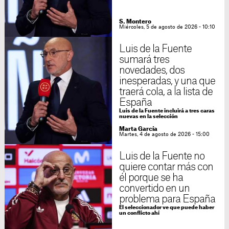
S. Montero
Miércoles, 5 de agosto de 2026 - 10:10
Luis de la Fuente
sumará tres
novedades, dos
inesperadas, y una que
traerá cola, a la lista de
España
Luis de la Fuente incluirá a tres caras
nuevas en la selección
Marta García
Martes, 4 de agosto de 2026 - 15:00
Luis de la Fuente no
quiere contar más con
él porque se ha
convertido en un
problema para España
El seleccionador ve que puede haber
un conflicto ahí