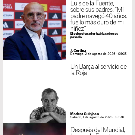
Luis de la Fuente,
sobre sus padres: ”Mi
padre navegó 40 años,
fue lo más duro de mi
niñez”
El seleccionador habla sobre su
pasado
J. Cortina
Domingo, 2 de agosto de 2026 - 09:35
Un Barça al servicio de
la Roja
Modest Guinjoan
Sábado, 1 de agosto de 2026 - 05:30
Después del Mundial,