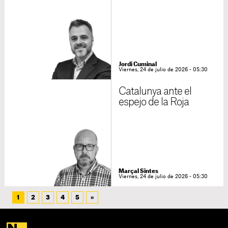
Jordi Cuminal
Viernes, 24 de julio de 2026 - 05:30
Catalunya ante el
espejo de la Roja
Marçal Sintes
Viernes, 24 de julio de 2026 - 05:30
1
2
3
4
5
»