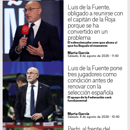
Luis de la Fuente,
obligado a reunirse con
el capitán de la Roja
porque se ha
convertido en un
problema
El seleccionador cree que ahora sí
que ha llegado el momento
Marta García
Sábado, 8 de agosto de 2026 - 11:40
Luis de la Fuente pone
tres jugadores como
condición antes de
renovar con la
selección española
El apoyo de la Federación será
fundamental
Marta García
Sábado, 8 de agosto de 2026 - 10:40
Pedri, al frente del