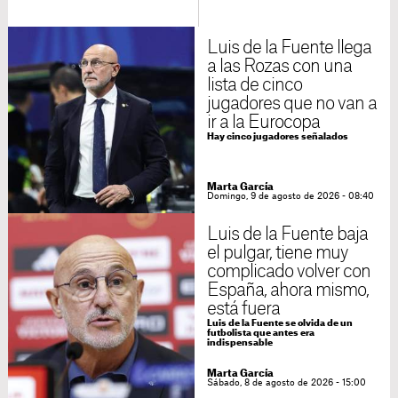
Luis de la Fuente llega
a las Rozas con una
lista de cinco
jugadores que no van a
ir a la Eurocopa
Hay cinco jugadores señalados
Marta García
Domingo, 9 de agosto de 2026 - 08:40
Luis de la Fuente baja
el pulgar, tiene muy
complicado volver con
España, ahora mismo,
está fuera
Luis de la Fuente se olvida de un
futbolista que antes era
indispensable
Marta García
Sábado, 8 de agosto de 2026 - 15:00