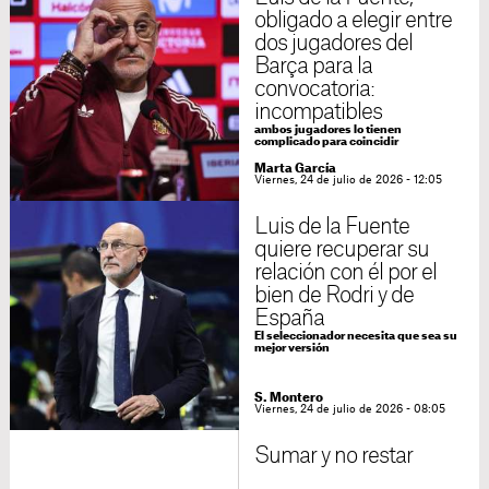
obligado a elegir entre
dos jugadores del
Barça para la
convocatoria:
incompatibles
ambos jugadores lo tienen
complicado para coincidir
Marta García
Viernes, 24 de julio de 2026 - 12:05
Luis de la Fuente
quiere recuperar su
relación con él por el
bien de Rodri y de
España
El seleccionador necesita que sea su
mejor versión
S. Montero
Viernes, 24 de julio de 2026 - 08:05
Sumar y no restar