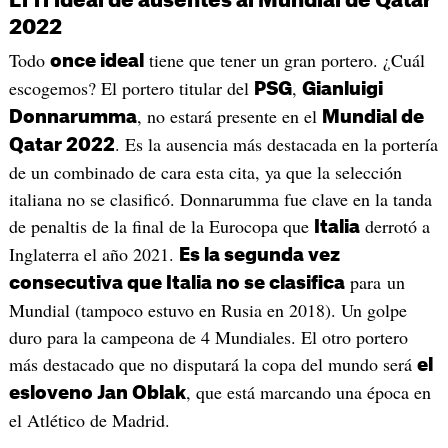
El 11 ideal de ausentes al Mundial de Qatar
2022
Todo
tiene que tener un gran portero. ¿Cuál
once ideal
escogemos? El portero titular del
,
PSG
Gianluigi
, no estará presente en el
Donnarumma
Mundial de
. Es la ausencia más destacada en la portería
Qatar 2022
de un combinado de cara esta cita, ya que la selección
italiana no se clasificó. Donnarumma fue clave en la tanda
de penaltis de la final de la Eurocopa que
derrotó a
Italia
Inglaterra el año 2021.
Es la segunda vez
para un
consecutiva que Italia no se clasifica
Mundial (tampoco estuvo en Rusia en 2018). Un golpe
duro para la campeona de 4 Mundiales. El otro portero
más destacado que no disputará la copa del mundo será
el
, que está marcando una época en
esloveno Jan Oblak
el Atlético de Madrid.