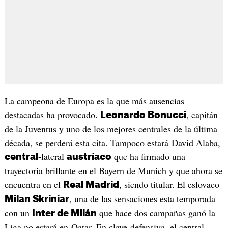
La campeona de Europa es la que más ausencias
destacadas ha provocado.
, capitán
Leonardo Bonucci
de la Juventus y uno de los mejores centrales de la última
década, se perderá esta cita. Tampoco estará David Alaba,
-lateral
que ha firmado una
central
austríaco
trayectoria brillante en el Bayern de Munich y que ahora se
encuentra en el
, siendo titular. El eslovaco
Real Madrid
, una de las sensaciones esta temporada
Milan Skriniar
con un
que hace dos campañas ganó la
Inter de Milán
Liga no estará en Qatar. En clave defensiva, el central