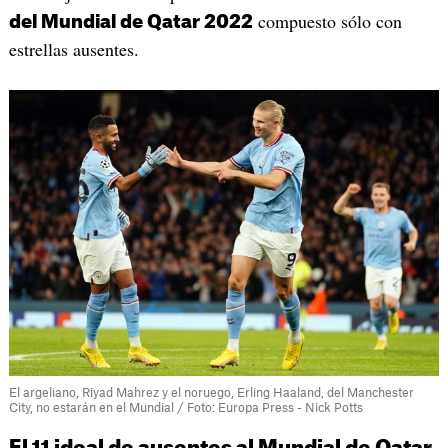
compuesto sólo con
del Mundial de Qatar 2022
estrellas ausentes.
El argeliano, Riyad Mahrez y el noruego, Erling Haaland, del Manchester
City, no estarán en el Mundial / Foto: Europa Press - Nick Potts