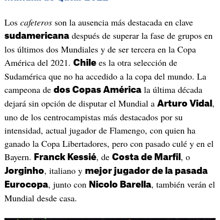
Los
cafeteros
son la ausencia más destacada en clave
después de superar la fase de grupos en
sudamericana
los últimos dos Mundiales y de ser tercera en la Copa
América del 2021.
es la otra selección de
Chile
Sudamérica que no ha accedido a la copa del mundo. La
campeona de
la última década
dos Copas América
dejará sin opción de disputar el Mundial a
,
Arturo Vidal
uno de los centrocampistas más destacados por su
intensidad, actual jugador de Flamengo, con quien ha
ganado la Copa Libertadores, pero con pasado culé y en el
Bayern.
, de
, o
Franck Kessié
Costa de Marfil
, italiano y
Jorginho
mejor jugador de la pasada
, junto con
, también verán el
Eurocopa
Nicolo Barella
Mundial desde casa.