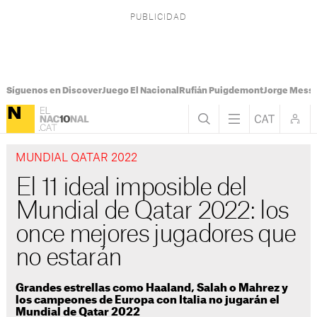
Síguenos en Discover
Juego El Nacional
Rufián Puigdemont
Jorge Messi
MUNDIAL QATAR 2022
El 11 ideal imposible del
Mundial de Qatar 2022: los
once mejores jugadores que
no estarán
Grandes estrellas como Haaland, Salah o Mahrez y
los campeones de Europa con Italia no jugarán el
Mundial de Qatar 2022