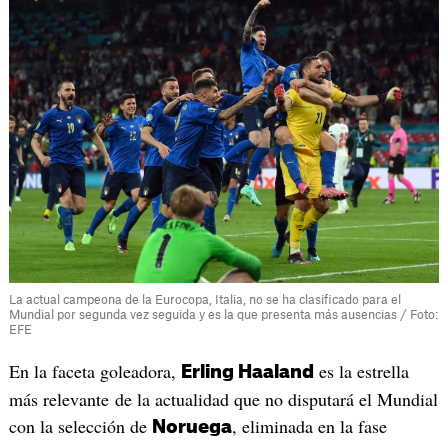
La actual campeona de la Eurocopa, Italia, no se ha clasificado para el
Mundial por segunda vez seguida y es la que presenta más ausencias / Foto:
EFE
En la faceta goleadora,
es la estrella
Erling Haaland
más relevante de la actualidad que no disputará el Mundial
con la selección de
, eliminada en la fase
Noruega