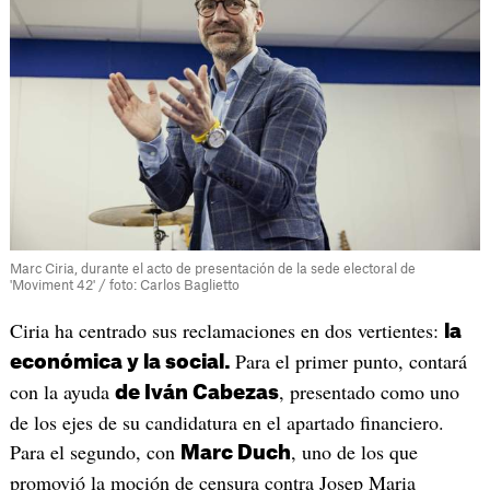
Marc Ciria, durante el acto de presentación de la sede electoral de
'Moviment 42' / foto: Carlos Baglietto
Ciria ha centrado sus reclamaciones en dos vertientes:
la
Para el primer punto, contará
económica y la social.
con la ayuda
, presentado como uno
de Iván Cabezas
de los ejes de su candidatura en el apartado financiero.
Para el segundo, con
, uno de los que
Marc Duch
promovió la moción de censura contra Josep Maria