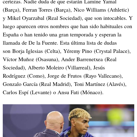
certezas. Nadie duda de que estarán Lamine Yamal
(Barça), Ferran Torres (Barça), Nico Williams (Athletic)
y Mikel Oyarzabal (Real Sociedad), que son intocables. Y
luego aparecen otros nombres que han sido habituales con
España o han tenido una gran temporada y esperan la
llamada de De la Fuente. Esta última lista de dudas
son Borja Iglesias (Celta), Yéremy Pino (Crystal Palace),
Víctor Muñoz (Osasuna), Ander Barrenetxea (Real
Sociedad), Alberto Moleiro (Villarreal), Jesús
Rodríguez (Como), Jorge de Frutos (Rayo Vallecano),
Gonzalo García (Real Madrid), Toni Martínez (Alavés),
Carlos Espí (Levante) o Ansu Fati (Mónaco).