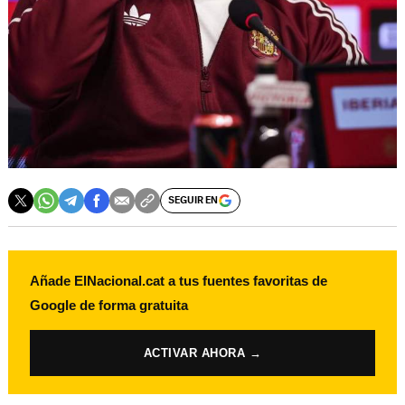
SEGUIR EN
Añade ElNacional.cat a tus fuentes favoritas de
Google de forma gratuita
ACTIVAR AHORA →