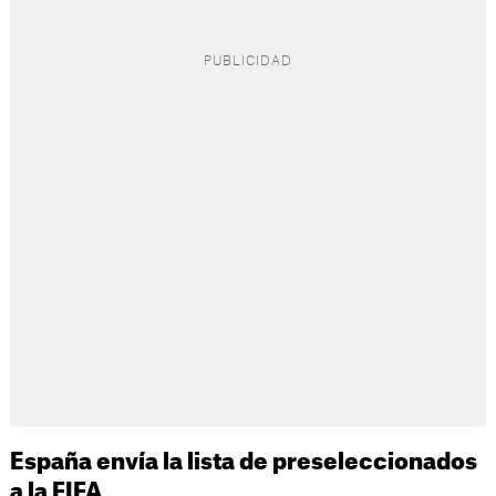
España envía la lista de preseleccionados
a la FIFA