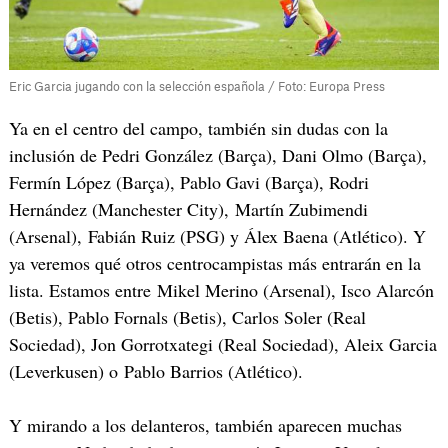
Eric Garcia jugando con la selección española / Foto: Europa Press
Ya en el centro del campo, también sin dudas con la
inclusión de Pedri González (Barça), Dani Olmo (Barça),
Fermín López (Barça), Pablo Gavi (Barça), Rodri
Hernández (Manchester City), Martín Zubimendi
(Arsenal), Fabián Ruiz (PSG) y Álex Baena (Atlético). Y
ya veremos qué otros centrocampistas más entrarán en la
lista. Estamos entre Mikel Merino (Arsenal), Isco Alarcón
(Betis), Pablo Fornals (Betis), Carlos Soler (Real
Sociedad), Jon Gorrotxategi (Real Sociedad), Aleix Garcia
(Leverkusen) o Pablo Barrios (Atlético).
Y mirando a los delanteros, también aparecen muchas