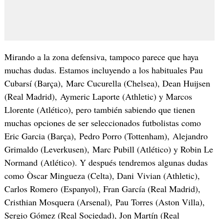
Mirando a la zona defensiva, tampoco parece que haya
muchas dudas. Estamos incluyendo a los habituales Pau
Cubarsí (Barça), Marc Cucurella (Chelsea), Dean Huijsen
(Real Madrid), Aymeric Laporte (Athletic) y Marcos
Llorente (Atlético), pero también sabiendo que tienen
muchas opciones de ser seleccionados futbolistas como
Eric Garcia (Barça), Pedro Porro (Tottenham), Alejandro
Grimaldo (Leverkusen), Marc Pubill (Atlético) y Robin Le
Normand (Atlético). Y después tendremos algunas dudas
como Òscar Mingueza (Celta), Dani Vivian (Athletic),
Carlos Romero (Espanyol), Fran García (Real Madrid),
Cristhian Mosquera (Arsenal), Pau Torres (Aston Villa),
Sergio Gómez (Real Sociedad), Jon Martín (Real