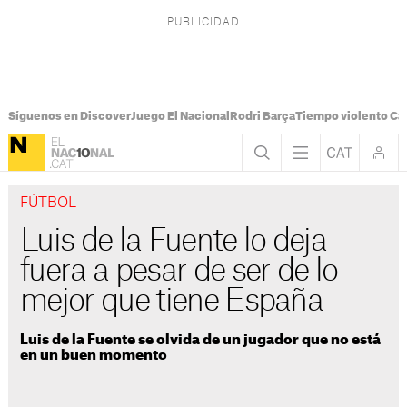
Síguenos en Discover
Juego El Nacional
Rodri Barça
Tiempo violento Ca
FÚTBOL
Luis de la Fuente lo deja
fuera a pesar de ser de lo
mejor que tiene España
Luis de la Fuente se olvida de un jugador que no está
en un buen momento