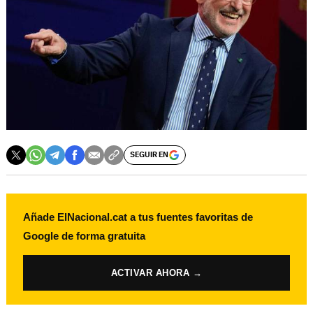
SEGUIR EN
Añade ElNacional.cat a tus fuentes favoritas de
Google de forma gratuita
ACTIVAR AHORA →