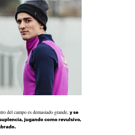
entro del campo es demasiado grande,
y se
suplencia, jugando como revulsivo,
mbrado.