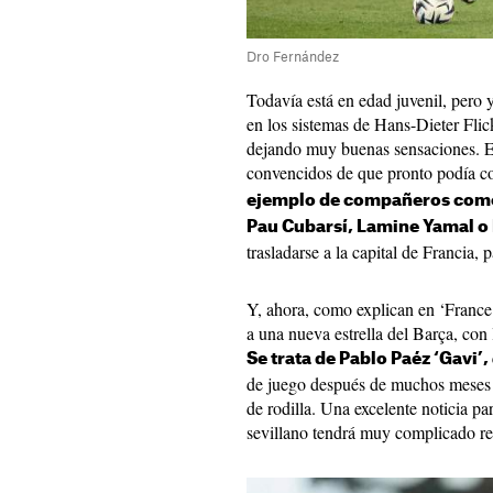
Dro Fernández
Todavía está en edad juvenil, pero
en los sistemas de Hans-Dieter Flick
dejando muy buenas sensaciones. 
convencidos de que pronto podía con
ejemplo de compañeros como
Pau Cubarsí, Lamine Yamal o
trasladarse a la capital de Francia, 
Y, ahora, como explican en ‘France 
a una nueva estrella del Barça, con 
Se trata de Pablo Paéz ‘Gavi’,
de juego después de muchos meses 
de rodilla. Una excelente noticia pa
sevillano tendrá muy complicado rec