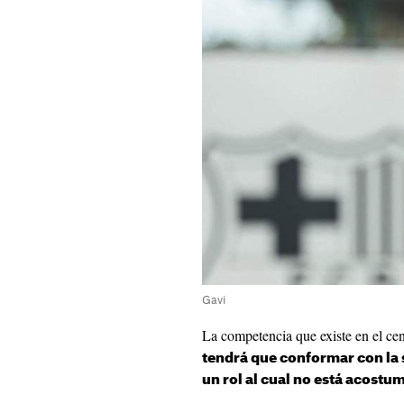
Gavi
La competencia que existe en el c
tendrá que conformar con la 
un rol al cual no está acostu