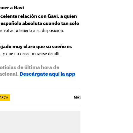
ncer a Gavi
celente relación con Gavi, a quien
n española absoluta cuando tan solo
e volver a tenerlo a su disposición.
dejado muy claro que su sueño es
, y que no desea moverse de allí.
a
oticias de última hora de
acional.
Descárgate aquí la app
ARÇA
MÁS