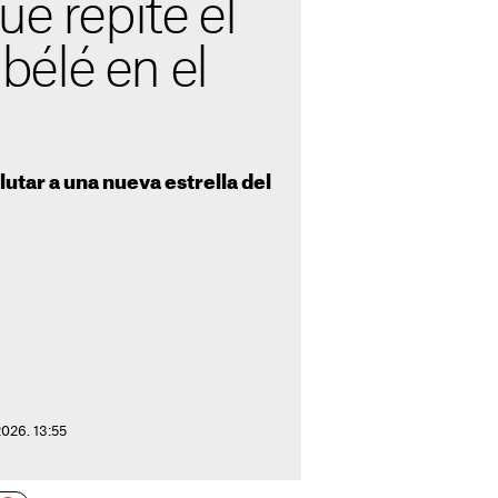
ue repite el
élé en el
lutar a una nueva estrella del
2026. 13:55