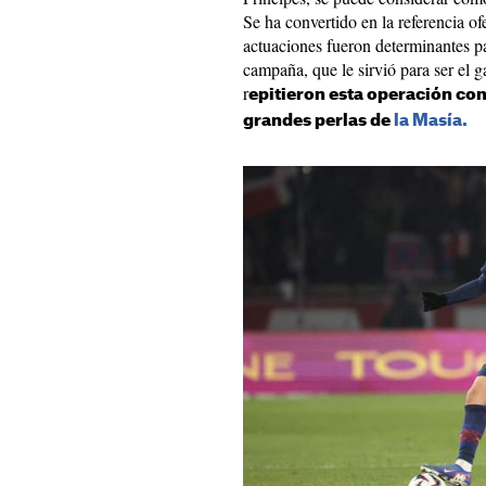
Se ha convertido en la referencia of
actuaciones fueron determinantes par
campaña, que le sirvió para ser el 
r
epitieron esta operación co
grandes perlas de
la Masía.