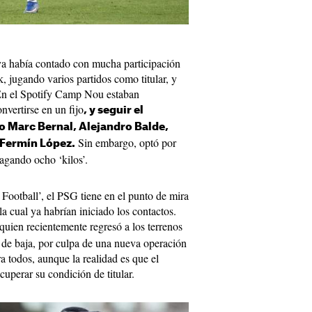
 ya había contado con mucha participación
, jugando varios partidos como titular, y
En el Spotify Camp Nou estaban
vertirse en un fijo
, y seguir el
 Marc Bernal, Alejandro Balde,
Sin embargo, optó por
 Fermín López.
pagando ocho ‘kilos’.
Football’, el PSG tiene en el punto de mira
la cual ya habrían iniciado los contactos.
quien recientemente regresó a los terrenos
de baja, por culpa de una nueva operación
ra todos, aunque la realidad es que el
uperar su condición de titular.