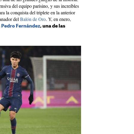
ensiva del equipo parisino, y sus increíbles
a la conquista del triplete en la anterior
ganador del
Balón de Oro
. Y, en enero,
n
Pedro Fernández
, una de las