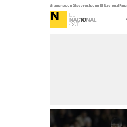
Síguenos en Discover
Juego El Nacional
Rodr