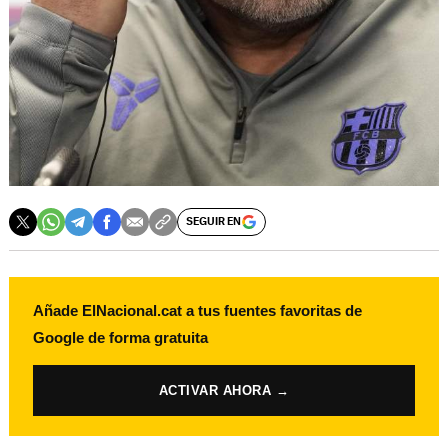
SEGUIR EN
Añade ElNacional.cat a tus fuentes favoritas de
Google de forma gratuita
ACTIVAR AHORA →