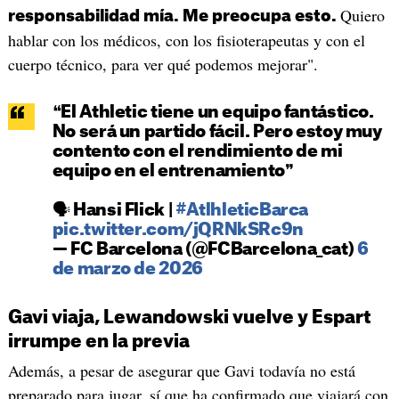
Quiero
responsabilidad mía. Me preocupa esto.
hablar con los médicos, con los fisioterapeutas y con el
cuerpo técnico, para ver qué podemos mejorar".
❝El Athletic tiene un equipo fantástico.
No será un partido fácil. Pero estoy muy
contento con el rendimiento de mi
equipo en el entrenamiento❞
🗣️ Hansi Flick |
#AtlhleticBarca
pic.twitter.com/jQRNkSRc9n
— FC Barcelona (@FCBarcelona_cat)
6
de marzo de 2026
Gavi viaja, Lewandowski vuelve y Espart
irrumpe en la previa
Además, a pesar de asegurar que Gavi todavía no está
preparado para jugar, sí que ha confirmado que viajará con