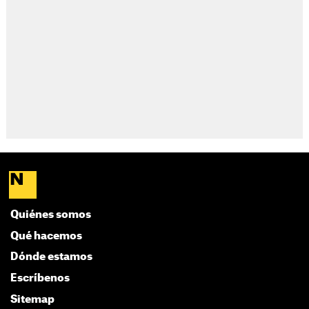
Quiénes somos
Qué hacemos
Dónde estamos
Escríbenos
Sitemap