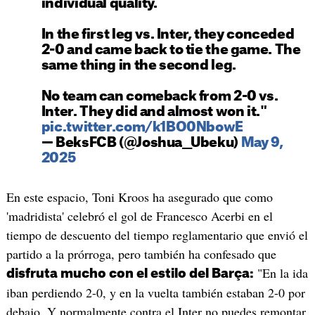
individual quality.
In the first leg vs. Inter, they conceded
2-0 and came back to tie the game. The
same thing in the second leg.
No team can comeback from 2-0 vs.
Inter. They did and almost won it."
pic.twitter.com/k1BO0NbowE
— BeksFCB (@Joshua__Ubeku)
May 9,
2025
En este espacio, Toni Kroos ha asegurado que como
'madridista' celebró el gol de Francesco Acerbi en el
tiempo de descuento del tiempo reglamentario que envió el
partido a la prórroga, pero también ha confesado que
"En la ida
disfruta mucho con el estilo del Barça:
iban perdiendo 2-0, y en la vuelta también estaban 2-0 por
debajo. Y normalmente contra el Inter no puedes remontar