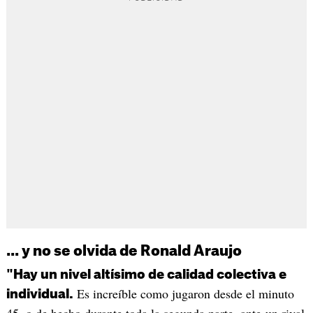
... y no se olvida de Ronald Araujo
"Hay un nivel altísimo de calidad colectiva e
Es increíble como jugaron desde el minuto
individual.
45, o de hecho durante toda la segunda parte, ante un rival