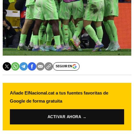
SEGUIR EN
Añade ElNacional.cat a tus fuentes favoritas de
Google de forma gratuita
ACTIVAR AHORA →