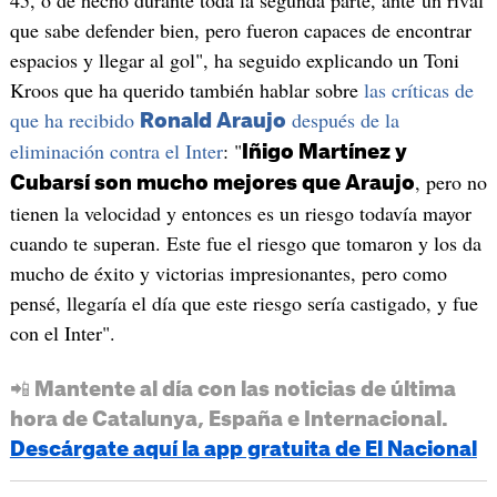
que sabe defender bien, pero fueron capaces de encontrar
espacios y llegar al gol", ha seguido explicando un Toni
Kroos que ha querido también hablar sobre
las críticas de
que ha recibido
después de la
Ronald Araujo
eliminación contra el Inter
: "
Iñigo Martínez y
, pero no
Cubarsí son mucho mejores que Araujo
tienen la velocidad y entonces es un riesgo todavía mayor
cuando te superan. Este fue el riesgo que tomaron y los da
mucho de éxito y victorias impresionantes, pero como
pensé, llegaría el día que este riesgo sería castigado, y fue
con el Inter".
📲 Mantente al día con las noticias de última
hora de Catalunya, España e Internacional.
Descárgate aquí la app gratuita de El Nacional