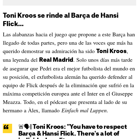
Toni Kroos se rinde al Barça de Hansi
Flick...
Las alabanzas hacia el juego que propone a este Barça han
llegado de todas partes, pero una de las voces que más ha
querido demostrar su admiración ha sido
,
Toni Kroos
una leyenda del
. Solo unos días más tarde
Real Madrid
de asegurar que Pedri era el mejor futbolista del mundo en
su posición, el exfutbolista alemán ha querido defender al
equipo de Flick después de la eliminación que sufrió en la
máxima competición europea ante el Inter en el Giuseppe
Meazza. Todo, en el pódcast que presenta al lado de su
hermano a Àlex, llamado
Einfach mal Luppen
.
🚨🗣️| Toni Kroos: "You have to respect
Barça & Hansi Flick. There's a lot of