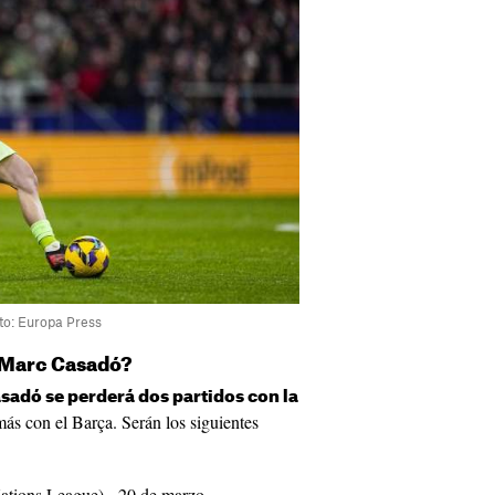
to: Europa Press
 Marc Casadó?
sadó se perderá dos partidos con la
ás con el Barça. Serán los siguientes
ations League) - 20 de marzo