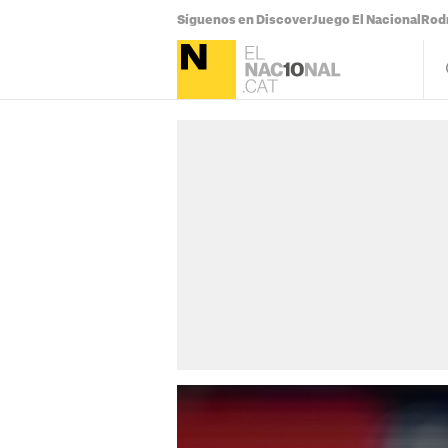
Síguenos en Discover
Juego El Nacional
Rodr