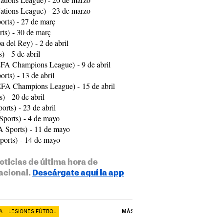
ations League) - 23 de marzo
rts) - 27 de març
ts) - 30 de març
 del Rey) - 2 de abril
 - 5 de abril
FA Champions League) - 9 de abril
ts) - 13 de abril
FA Champions League) - 15 de abril
) - 20 de abril
rts) - 23 de abril
Sports) - 4 de mayo
A Sports) - 11 de mayo
ports) - 14 de mayo
oticias de última hora de
acional.
Descárgate aquí la app
A
LESIONES FÚTBOL
MÁS