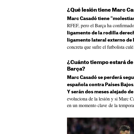
¿Qué lesión tiene
Marc Ca
Marc Casadó tiene "molestias
RFEF, pero el Barça ha confirmado
ligamento de la rodilla derec
ligamento lateral externo de 
concreta que sufre el futbolista culé
¿Cuánto tiempo estará de
Barça?
Marc Casadó se perderá segur
española contra Países Bajos
Y serán dos meses alejado de 
evoluciona de la lesión y si Marc C
en un momento clave de la tempora