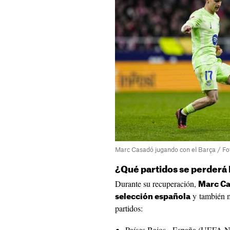
Marc Casadó jugando con el Barça / Fo
¿Qué partidos se perderá
Durante su recuperación,
Marc Ca
y también m
selección española
partidos:
Países Bajos - España (UEFA N