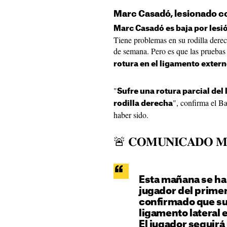
Marc Casadó, lesionado co
Marc Casadó es baja por lesi
Tiene problemas en su rodilla derec
de semana. Pero es que las pruebas
rotura en el ligamento extern
"
Sufre una rotura parcial del 
", confirma el B
rodilla derecha
haber sido.
🚨 𝐂𝐎𝐌𝐔𝐍𝐈𝐂𝐀𝐃𝐎 𝐌
Esta mañana se ha
jugador del primer equi
confirmado que suf
ligamento lateral e
El jugador seguir