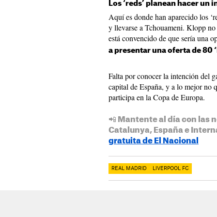
Los ‘reds’ planean hacer un 
Aquí es donde han aparecido los ‘r
y llevarse a Tchouameni. Klopp no s
está convencido de que sería una o
a presentar una oferta de 80 ‘
Falta por conocer la intención del
capital de España, y a lo mejor no 
participa en la Copa de Europa.
📲 Mantente al día con las n
Catalunya, España e Intern
gratuita de El Nacional
REAL MADRID
LIVERPOOL FC