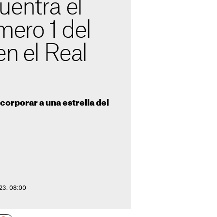
uentra el
mero 1 del
en el Real
corporar a una estrella del
023. 08:00