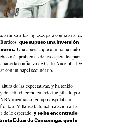
e avanzó a los ingleses para contratar al ex
 Burdeos,
que supuso una inversión
Una apuesta que aún no ha dado
 euros.
uchos más problemas de los esperados para
 ganarse la confianza de Carlo Ancelotti. De
ar con un papel secundario.
altura de las expectativas, y ha tenido
y de actitud, como cuando fue pillado por
a NBA mientras su equipo disputaba un
rente al Villarreal. Su aclimatación a La
a de lo esperado,
y se ha encontrado
triota Eduardo Camavinga, que le