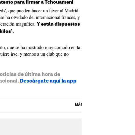
intento para firmar a Tchouameni
eds’, que pueden hacer un favor al Madrid,
e ha olvidado del internacional francés, y
peración magnífica.
Y están dispuestos
kilos’.
 galo, que se ha mostrado muy cómodo en la
quiere irse, y menos a un club que no
oticias de última hora de
acional.
Descárgate aquí la app
MÁS