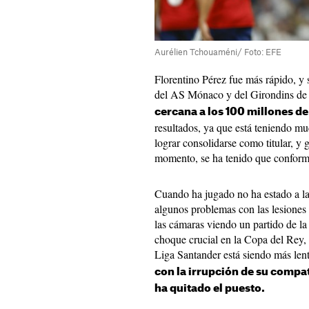
Aurélien Tchouaméni/ Foto: EFE
Florentino Pérez fue más rápido, y s
del AS Mónaco y del Girondins de
cercana a los 100 millones de
resultados, ya que está teniendo m
lograr consolidarse como titular, y
momento, se ha tenido que conform
Cuando ha jugado no ha estado a la 
algunos problemas con las lesiones 
las cámaras viendo un partido de l
choque crucial en la Copa del Rey, f
Liga Santander está siendo más lent
con la irrupción de su compa
ha quitado el puesto.