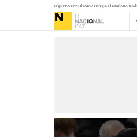
Síguenos en Discover
Juego El Nacional
Rodr