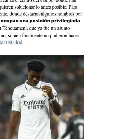
uieren solucionar lo antes posible. Para
 mente, donde destacan algunos nombres por
e ocupan una posición privilegiada
n Tchouameni, que ya fue un asunto
ano, si bien finalmente no pudieron hacer
Real Madrid
.