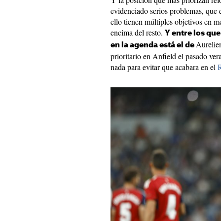
evidenciado serios problemas, que q
ello tienen múltiples objetivos en
encima del resto.
Y entre los qu
Aurelie
en la agenda está el de
prioritario en Anfield el pasado ver
nada para evitar que acabara en el