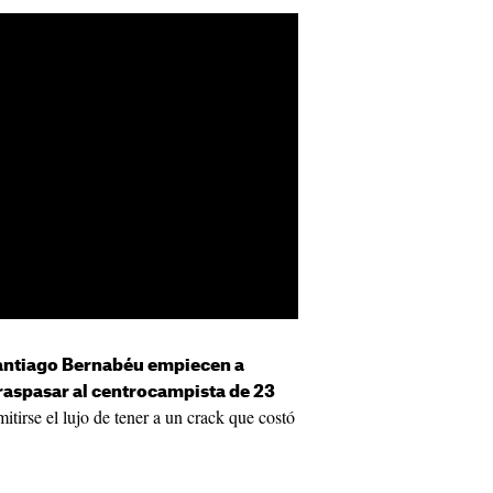
Santiago Bernabéu empiecen a
traspasar al centrocampista de 23
tirse el lujo de tener a un crack que costó