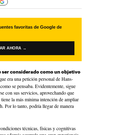
uentes favoritas de Google de
VAR AHORA →
 ser considerado como un objetivo
e era una petición personal de Hans-
io como se pensaba. Evidentemente, sigue
erse con sus servicios, aprovechando que
o tiene la más mínima intención de ampliar
. Por lo tanto, podría llegar de manera
condiciones técnicas, físicas y cognitivas
 que además acumula una gran experiencia