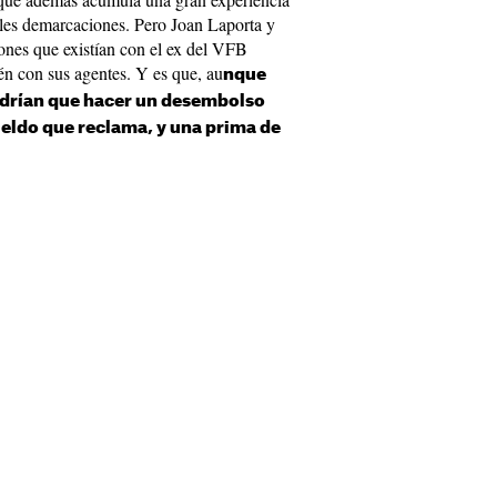
iples demarcaciones. Pero Joan Laporta y
ones que existían con el ex del VFB
én con sus agentes. Y es que, au
nque
endrían que hacer un desembolso
ueldo que reclama, y una prima de