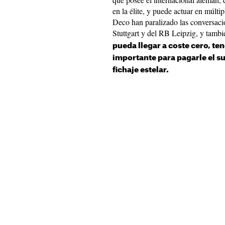
en la élite, y puede actuar en múlt
Deco han paralizado las conversaci
Stuttgart y del RB Leipzig, y tambi
pueda llegar a coste cero, t
importante para pagarle el s
fichaje estelar.