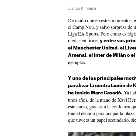
Joshua Kimmich
De modo que en estos momentos, el c
el Camp Nou, y salvo sorpresa de ú
Liga EA Sports. Pero como es lógic
ofertas en firme,
y entre sus pri
el Manchester United, el Live
Arsenal, el Inter de Milán o e
ejemplos.
Y uno de los principales moti
paralizar la contratación de 
Ya hab
ha tenido Marc Casadó.
unos años, de la mano de Xavi Her
este curso, gracias a la confianza q
Fue el elegido para ocupar la plaza 
que tuviera un papel secundario, si