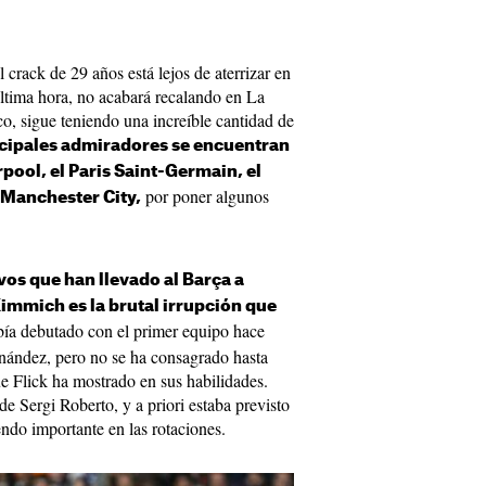
rack de 29 años está lejos de aterrizar en
ltima hora, no acabará recalando en La
o, sigue teniendo una increíble cantidad de
ncipales admiradores se encuentran
rpool, el Paris Saint-Germain, el
por poner algunos
l Manchester City,
vos que han llevado al Barça a
Kimmich es la brutal irrupción que
ía debutado con el primer equipo hace
nández, pero no se ha consagrado hasta
ue Flick ha mostrado en sus habilidades.
de Sergi Roberto, y a priori estaba previsto
endo importante en las rotaciones.