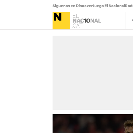
Síguenos en Discover
Juego El Nacional
Rodr