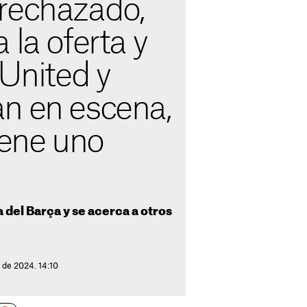
rechazado,
 la oferta y
 United y
n en escena,
iene uno
 del Barça y se acerca a otros
 de 2024. 14:10