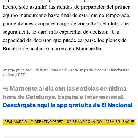
hecho, solo asumirá las riendas de preparador del primer
equipo mancuniano hasta final de esta misma temporada,
para entonces ocupar el cargo de consultor del club, que
seguramente le dará más capacidad de decisión. Una
capacidad de decisión que puede cargarse los planes de
Ronaldo de acabar su carrera en Manchester.
Imatge principal: Cristiano Ronaldo durante un partido con el Manchester
United / EFE
📲 Mantente al día con las noticias de última
hora de Catalunya, España e Internacional.
Descárgate aquí la app gratuita de El Nacional
REAL MADRID
FLORENTINO PÉREZ
CRISTIANO RONALDO
PREMIER LEAGUE