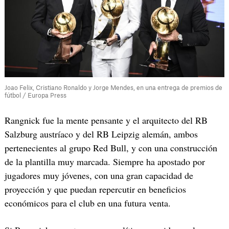
Joao Felix, Cristiano Ronaldo y Jorge Mendes, en una entrega de premios de
fútbol / Europa Press
Rangnick fue la mente pensante y el arquitecto del RB
Salzburg austríaco y del RB Leipzig alemán, ambos
pertenecientes al grupo Red Bull, y con una construcción
de la plantilla muy marcada. Siempre ha apostado por
jugadores muy jóvenes, con una gran capacidad de
proyección y que puedan repercutir en beneficios
económicos para el club en una futura venta.