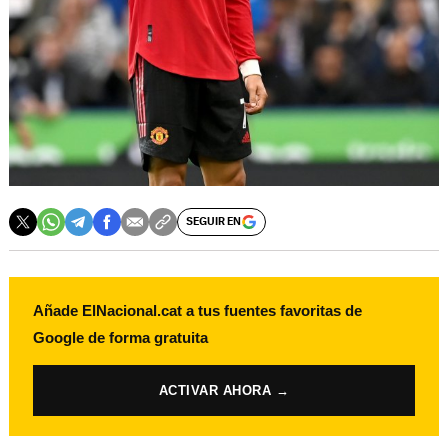
SEGUIR EN
Añade ElNacional.cat a tus fuentes favoritas de
Google de forma gratuita
ACTIVAR AHORA →