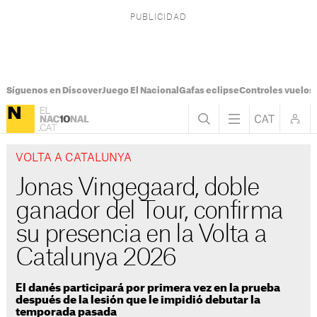
Síguenos en Discover
Juego El Nacional
Gafas eclipse
Controles vuelos I
VOLTA A CATALUNYA
Jonas Vingegaard, doble
ganador del Tour, confirma
su presencia en la Volta a
Catalunya 2026
El danés participará por primera vez en la prueba
después de la lesión que le impidió debutar la
temporada pasada