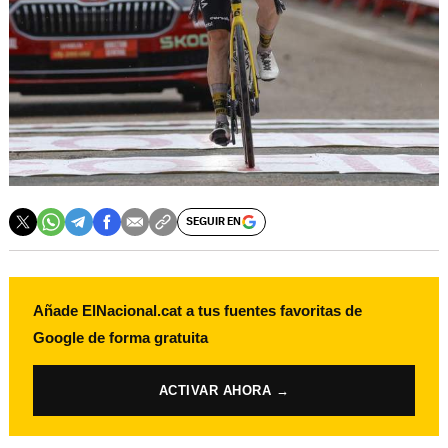
SEGUIR EN
Añade ElNacional.cat a tus fuentes favoritas de
Google de forma gratuita
ACTIVAR AHORA →