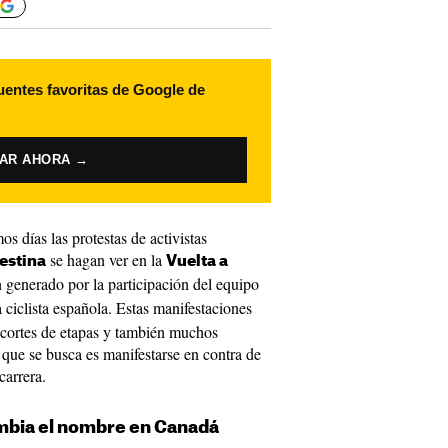
uentes favoritas de Google de
VAR AHORA →
os días las protestas de activistas
se hagan ver en la
estina
Vuelta a
 generado por la participación del equipo
 ciclista española. Estas manifestaciones
recortes de etapas y también muchos
que se busca es manifestarse en contra de
carrera.
ambia el nombre en Canadá