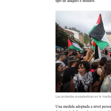
tipo de ataques e insultos.
Las protestas propalestinas en la Vuelt
Una medida adoptada a nivel person