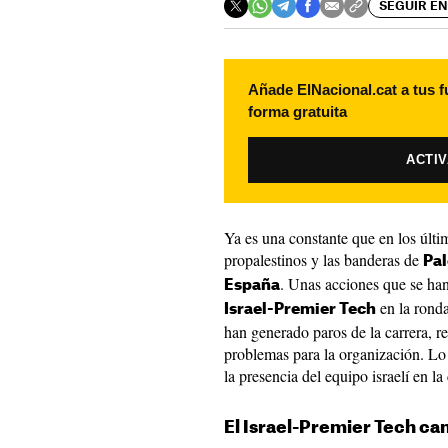
SEGUIR EN
Añade ElNacional.cat a tus f
forma gratuita
ACTI
Ya es una constante que en los últim
propalestinos y las banderas de
Pal
. Unas acciones que se han
España
en la ronda
Israel-Premier Tech
han generado paros de la carrera, 
problemas para la organización. Lo 
la presencia del equipo israelí en la 
El Israel-Premier Tech c