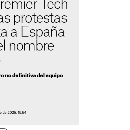
Premier Tech
as protestas
ta a España
el nombre
o
o no definitiva del equipo
e de 2025. 15:54