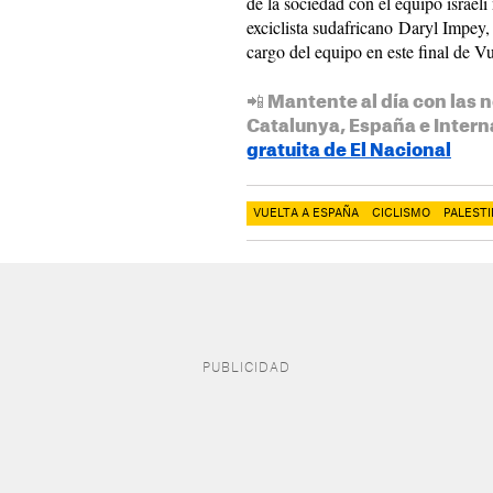
de la sociedad con el equipo israel
exciclista sudafricano Daryl Impey,
cargo del equipo en este final de V
📲 Mantente al día con las n
Catalunya, España e Intern
gratuita de El Nacional
VUELTA A ESPAÑA
CICLISMO
PALEST