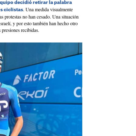
equipo decidió retirar la palabra
. Una medida visualmente
s ciclistas
las protestas no han cesado. Una situación
israelí, y por esto también han hecho otro
 presiones recibidas.