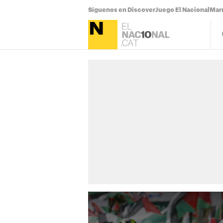
Síguenos en Discover
Juego El Nacional
Mar