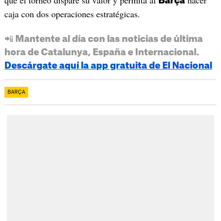
que el torneo dispare su valor y permita al
hacer
Barça
caja con dos operaciones estratégicas.
📲 Mantente al día con las noticias de última
hora de Catalunya, España e Internacional.
Descárgate aquí la app gratuita de El Nacional
BARÇA