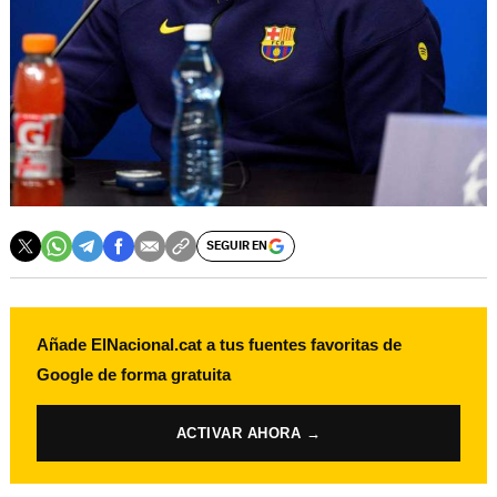
SEGUIR EN
Añade ElNacional.cat a tus fuentes favoritas de
Google de forma gratuita
ACTIVAR AHORA →