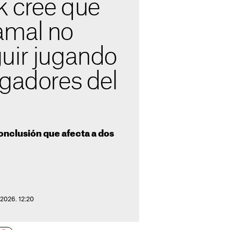
k cree que
amal no
uir jugando
ugadores del
conclusión que afecta a dos
 2026. 12:20