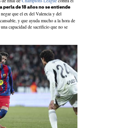
s de final de
Champions League
contra el
a perla de 18 años no se entiende
negar que el ex del Valencia y del
ncansable, y que ayuda mucho a la hora de
e una capacidad de sacrificio que no se