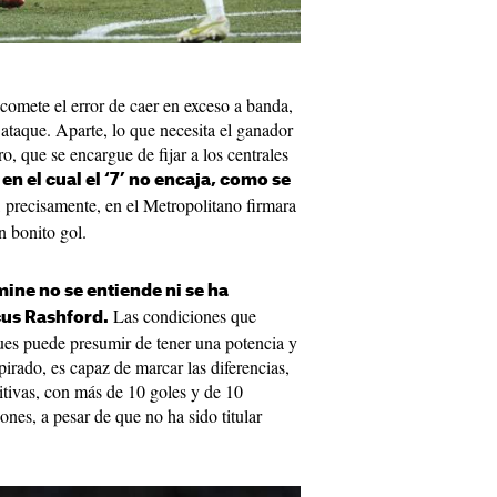
omete el error de caer en exceso a banda,
ataque. Aparte, lo que necesita el ganador
, que se encargue de fijar a los centrales
 en el cual el ‘7’ no encaja, como se
precisamente, en el Metropolitano firmara
n bonito gol.
mine no se entiende ni se ha
Las condiciones que
us Rashford.
pues puede presumir de tener una potencia y
spirado, es capaz de marcar las diferencias,
sitivas, con más de 10 goles y de 10
ones, a pesar de que no ha sido titular