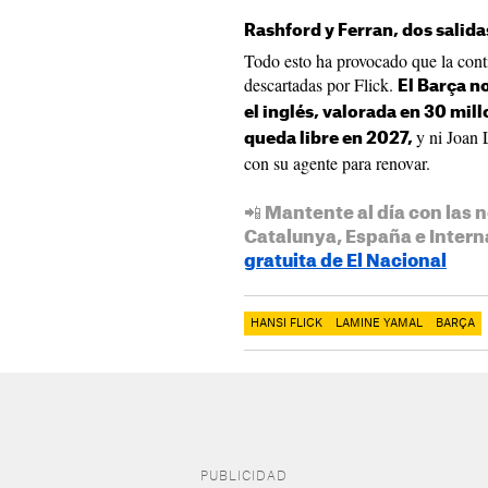
Rashford y Ferran, dos salida
Todo esto ha provocado que la cont
descartadas por Flick.
El Barça n
el inglés, valorada en 30 mil
y ni Joan 
queda libre en 2027,
con su agente para renovar.
📲 Mantente al día con las n
Catalunya, España e Intern
gratuita de El Nacional
HANSI FLICK
LAMINE YAMAL
BARÇA