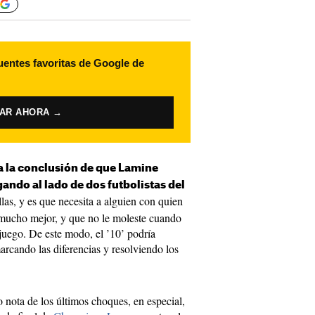
uentes favoritas de Google de
VAR AHORA →
 a la conclusión de que Lamine
ando al lado de dos futbolistas del
las, y es que necesita a alguien con quien
mucho mejor, y que no le moleste cuando
juego. De este modo, el ’10’ podría
arcando las diferencias y resolviendo los
 nota de los últimos choques, en especial,