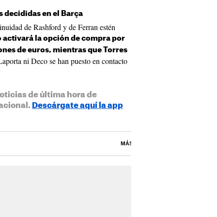
s decididas en el Barça
inuidad de Rashford y de Ferran estén
o activará la opción de compra por
lones de euros, mientras que Torres
Laporta ni Deco se han puesto en contacto
oticias de última hora de
acional.
Descárgate aquí la app
MÁS