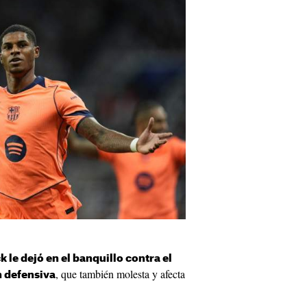
k le dejó en el banquillo contra el
, que también molesta y afecta
n defensiva