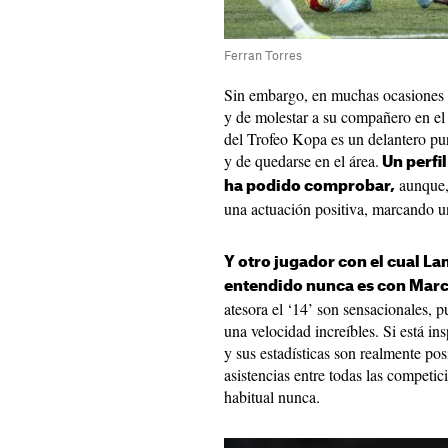
Ferran Torres
Sin embargo, en muchas ocasiones c
y de molestar a su compañero en el 
del Trofeo Kopa es un delantero puro
y de quedarse en el área.
Un perfil
aunque, 
ha podido comprobar,
una actuación positiva, marcando u
Y otro jugador con el cual La
entendido nunca es con Marc
atesora el ‘14’ son sensacionales, 
una velocidad increíbles. Si está in
y sus estadísticas son realmente po
asistencias entre todas las competici
habitual nunca.