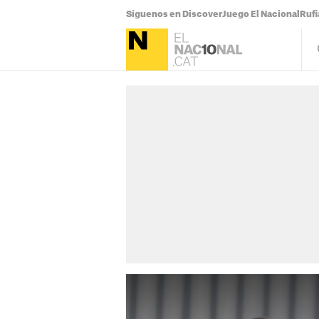
Síguenos en Discover
Juego El Nacional
Ruf