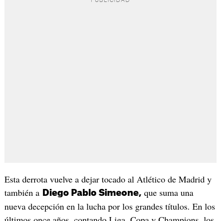
Esta derrota vuelve a dejar tocado al Atlético de Madrid y
también a
que suma una
Diego Pablo Simeone,
nueva decepción en la lucha por los grandes títulos. En los
últimos once años, contando Liga, Copa y Champions, los