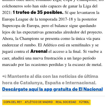
colchoneros solo han sido capaces de ganar la Liga del
2021:
Sí que levantaron la
1 trofeo de 35 posibles.
Europa League de la temporada 2017-18 y la posterior
Supercopa de Europa, pero el balance sigue quedando
lejos de las expectativas generadas alrededor del proyecto.
Ahora, la Champions se presenta como la única vía para
enderezar el rumbo. El Atlético está en semifinales y se
jugará contra el
el acceso a la final. Si vuelve a
Arsenal
caer, añadirá una nueva frustración a un largo período
marcado por las ocasiones perdidas y la escasez de metal.
📲 Mantente al día con las noticias de última
hora de Catalunya, España e Internacional.
Descárgate aquí la app gratuita de El Nacional
COPA DEL REY
ATLÉTICO DE MADRID
REAL SOCIEDAD
FÚTBOL