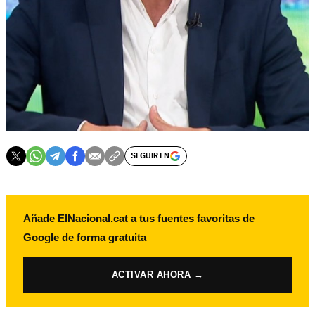
SEGUIR EN
Añade ElNacional.cat a tus fuentes favoritas de
Google de forma gratuita
ACTIVAR AHORA →