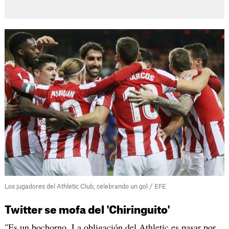
Los jugadores del Athletic Club, celebrando un gol / EFE
Twitter se mofa del 'Chiringuito'
"Es un bochorno. La obligación del Athletic es pasar por