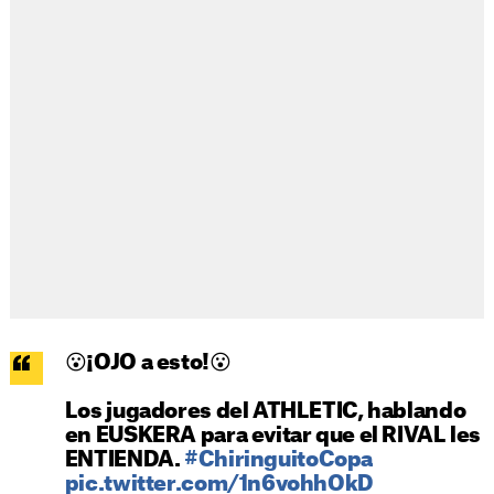
😮¡OJO a esto!😮
Los jugadores del ATHLETIC, hablando
en EUSKERA para evitar que el RIVAL les
ENTIENDA.
#ChiringuitoCopa
pic.twitter.com/1n6vohhOkD