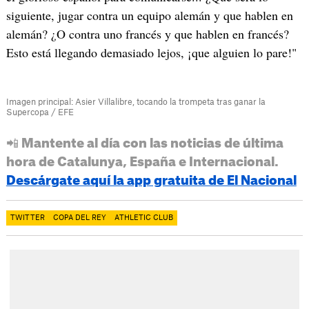
siguiente, jugar contra un equipo alemán y que hablen en
alemán? ¿O contra uno francés y que hablen en francés?
Esto está llegando demasiado lejos, ¡que alguien lo pare!"
Imagen principal: Asier Villalibre, tocando la trompeta tras ganar la
Supercopa / EFE
📲 Mantente al día con las noticias de última
hora de Catalunya, España e Internacional.
Descárgate aquí la app gratuita de El Nacional
TWITTER
COPA DEL REY
ATHLETIC CLUB