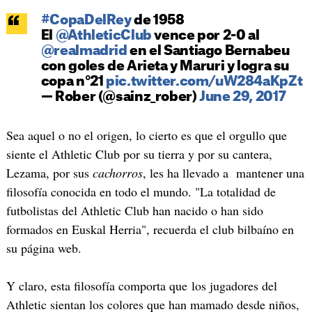
#CopaDelRey
de 1958
El
@AthleticClub
vence por 2-0 al
@realmadrid
en el Santiago Bernabeu
con goles de Arieta y Maruri y logra su
copa n°21
pic.twitter.com/uW284aKpZt
— Rober (@sainz_rober)
June 29, 2017
Sea aquel o no el origen, lo cierto es que el orgullo que
siente el Athletic Club por su tierra y por su cantera,
Lezama, por sus
cachorros
, les ha llevado a mantener una
filosofía conocida en todo el mundo. "La totalidad de
futbolistas del Athletic Club han nacido o han sido
formados en Euskal Herria", recuerda el club bilbaíno en
su página web.
Y claro, esta filosofía comporta que los jugadores del
Athletic sientan los colores que han mamado desde niños,