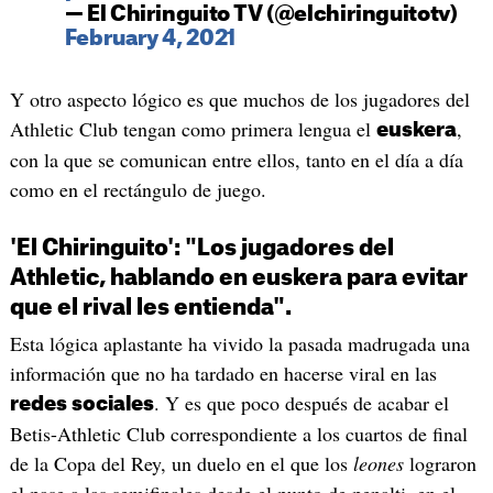
— El Chiringuito TV (@elchiringuitotv)
February 4, 2021
Y otro aspecto lógico es que muchos de los jugadores del
Athletic Club tengan como primera lengua el
,
euskera
con la que se comunican entre ellos, tanto en el día a día
como en el rectángulo de juego.
'El Chiringuito': "Los jugadores del
Athletic, hablando en euskera para evitar
que el rival les entienda".
Esta lógica aplastante ha vivido la pasada madrugada una
información que no ha tardado en hacerse viral en las
. Y es que poco después de acabar el
redes sociales
Betis-Athletic Club correspondiente a los cuartos de final
de la Copa del Rey, un duelo en el que los
leones
lograron
el pase a las semifinales desde el punto de penalti, en el