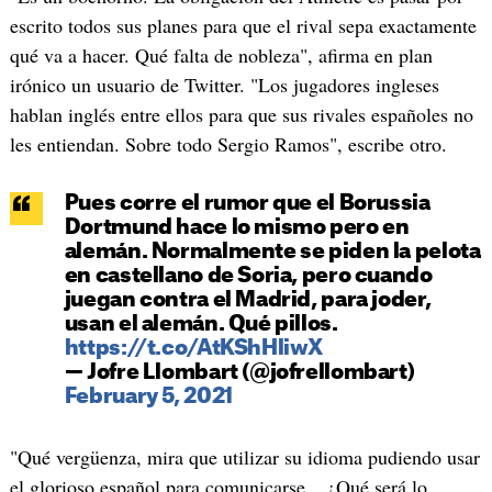
escrito todos sus planes para que el rival sepa exactamente
qué va a hacer. Qué falta de nobleza", afirma en plan
irónico un usuario de Twitter. "Los jugadores ingleses
hablan inglés entre ellos para que sus rivales españoles no
les entiendan. Sobre todo Sergio Ramos", escribe otro.
Pues corre el rumor que el Borussia
Dortmund hace lo mismo pero en
alemán. Normalmente se piden la pelota
en castellano de Soria, pero cuando
juegan contra el Madrid, para joder,
usan el alemán. Qué pillos.
https://t.co/AtKShHliwX
— Jofre Llombart (@jofrellombart)
February 5, 2021
"Qué vergüenza, mira que utilizar su idioma pudiendo usar
el glorioso español para comunicarse... ¿Qué será lo