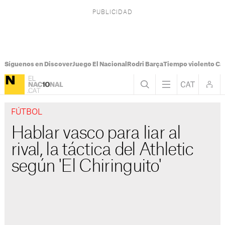
Síguenos en Discover
Juego El Nacional
Rodri Barça
Tiempo violento Ca
FÚTBOL
Hablar vasco para liar al
rival, la táctica del Athletic
según 'El Chiringuito'